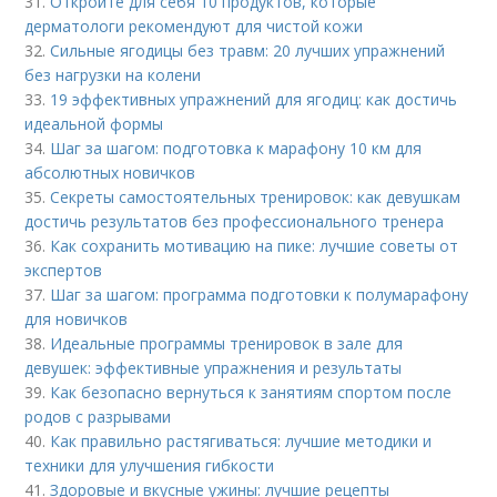
31.
Откройте для себя 10 продуктов, которые
дерматологи рекомендуют для чистой кожи
32.
Сильные ягодицы без травм: 20 лучших упражнений
без нагрузки на колени
33.
19 эффективных упражнений для ягодиц: как достичь
идеальной формы
34.
Шаг за шагом: подготовка к марафону 10 км для
абсолютных новичков
35.
Секреты самостоятельных тренировок: как девушкам
достичь результатов без профессионального тренера
36.
Как сохранить мотивацию на пике: лучшие советы от
экспертов
37.
Шаг за шагом: программа подготовки к полумарафону
для новичков
38.
Идеальные программы тренировок в зале для
девушек: эффективные упражнения и результаты
39.
Как безопасно вернуться к занятиям спортом после
родов с разрывами
40.
Как правильно растягиваться: лучшие методики и
техники для улучшения гибкости
41.
Здоровые и вкусные ужины: лучшие рецепты