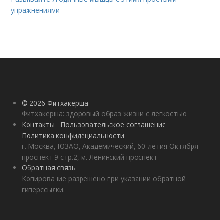
упражнениями
© 2026 Фитхакерша
Фитхакерша: здоровый образ жизни с легкостью
Контакты
Пользовательское соглашение
Политика конфидециальности
г. Москва, ЮЗАО, Академический, 60-летия Октября
проспект 9 стр.2, м. Ленинский проспект
Обратная связь
Копирование разрешено при указании обратной
гиперссылки.