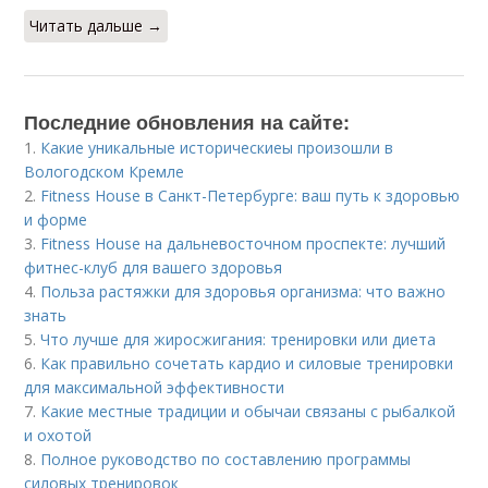
Читать дальше →
Последние обновления на сайте:
1.
Какие уникальные историческиеы произошли в
Вологодском Кремле
2.
Fitness House в Санкт-Петербурге: ваш путь к здоровью
и форме
3.
Fitness House на дальневосточном проспекте: лучший
фитнес-клуб для вашего здоровья
4.
Польза растяжки для здоровья организма: что важно
знать
5.
Что лучше для жиросжигания: тренировки или диета
6.
Как правильно сочетать кардио и силовые тренировки
для максимальной эффективности
7.
Какие местные традиции и обычаи связаны с рыбалкой
и охотой
8.
Полное руководство по составлению программы
силовых тренировок