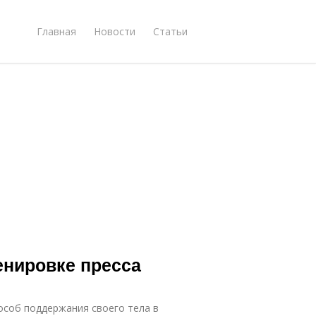
Главная
Новости
Статьи
енировке пресса
особ поддержания своего тела в