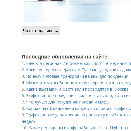
Читать дальше →
Последние обновления на сайте:
1.
Клубы в регионах 2 и более: как спорт объединяет
2.
Какие интересные факты о Туле могут удивить да
3.
Почему силовые тренировки важны для похудения
4.
Музеи и театры Воронежа: культурная жизнь город
5.
Какие выставки и фестивали проводятся в Москве
6.
Эффективное похудение: как сочетать кардио и си
7.
Что лучше для похудения: правда и мифы
8.
Варианты объединения кардио и силового: эффект
9.
Эффективные упражнения на растяжку и гибкость: к
недель
10.
Какие рестораны и кафе работают Late Night во 