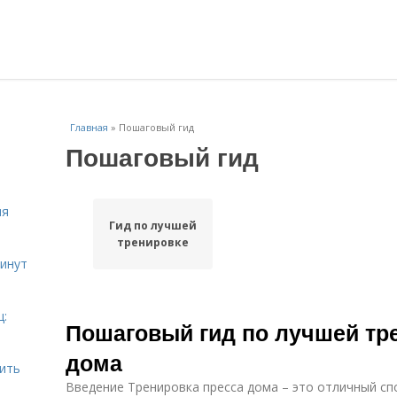
Главная
»
Пошаговый гид
Пошаговый гид
ля
Гид по лучшей
тренировке
инут
ц:
Пошаговый гид по лучшей тр
дома
шить
Введение Тренировка пресса дома – это отличный сп