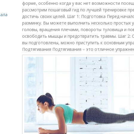
форме, особенно когда у вас нет возможности посещ
рассмотрим пошаговый гид по лучшей тренировке пр
зала
достичь своих целей. Шаг 1: Подготовка Перед начал
разминку. Вы можете выполнить несколько простых у
головы, вращения плечами, повороты туловища и по
освободить мышцы и предотвратить травмы. Шаг 2: 
вы подготовлены, можно приступить к основным упр
Подтягивания Подтягивания – это отличное упражнен