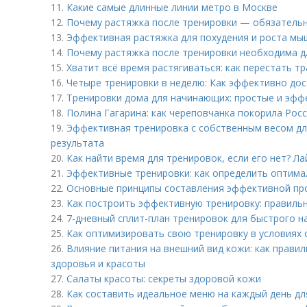
11.
Какие самые длинные линии метро в Москве
12.
Почему растяжка после тренировки — обязательн
13.
Эффективная растяжка для похудения и роста мыш
14.
Почему растяжка после тренировки необходима д
15.
Хватит всё время растягиваться: как перестать т
16.
Четыре тренировки в неделю: Как эффективно дос
17.
Тренировки дома для начинающих: простые и эфф
18.
Полина Гагарина: как череповчанка покорила Рос
19.
Эффективная тренировка с собственным весом для
результата
20.
Как найти время для тренировок, если его нет? Л
21.
Эффективные тренировки: как определить оптим
22.
Основные принципы составления эффективной пр
23.
Как построить эффективную тренировку: правиль
24.
7-дневный сплит-план тренировок для быстрого 
25.
Как оптимизировать свою тренировку в условиях
26.
Влияние питания на внешний вид кожи: как правил
здоровья и красоты
27.
Салаты красоты: секреты здоровой кожи
28.
Как составить идеальное меню на каждый день дл