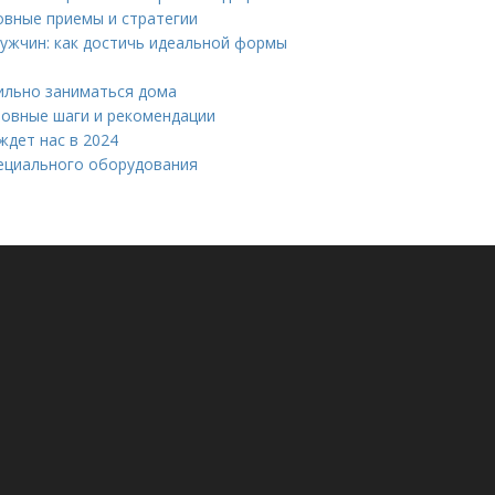
овные приемы и стратегии
ужчин: как достичь идеальной формы
ильно заниматься дома
сновные шаги и рекомендации
ждет нас в 2024
пециального оборудования