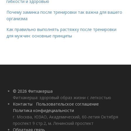
гибкости и здоровью
Почему заминка после тренировки так важна для вашего
организма
Как правильно выполнять растяжку после тренировки
для мужчин: основные принципы
© 2026 Фитхакерша
Фитхакерша: здоровый образ жизни с легкостью
Контакты
Пользовательское соглашение
Политика конфидециальности
г. Москва, ЮЗАО, Академический, 60-летия Октября
проспект 9 стр.2, м. Ленинский проспект
Обратная связь