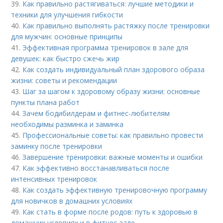
39.
Как правильно растягиваться: лучшие методики и
техники для улучшения гибкости
40.
Как правильно выполнять растяжку после тренировки
для мужчин: основные принципы
41.
Эффективная программа тренировок в зале для
девушек: как быстро сжечь жир
42.
Как создать индивидуальный план здорового образа
жизни: советы и рекомендации
43.
Шаг за шагом к здоровому образу жизни: основные
пункты плана работ
44.
Зачем бодибилдерам и фитнес-любителям
необходимы разминка и заминка
45.
Профессиональные советы: как правильно провести
заминку после тренировки
46.
Завершение тренировки: важные моменты и ошибки
47.
Как эффективно восстанавливаться после
интенсивных тренировок
48.
Как создать эффективную тренировочную программу
для новичков в домашних условиях
49.
Как стать в форме после родов: путь к здоровью в
домашних условиях и в фитнес-зале