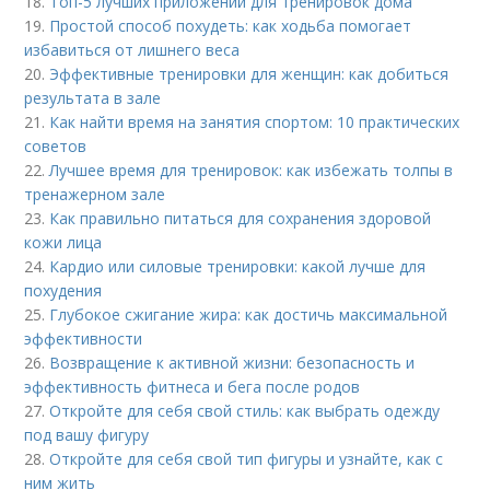
18.
Топ-5 лучших приложений для тренировок дома
19.
Простой способ похудеть: как ходьба помогает
избавиться от лишнего веса
20.
Эффективные тренировки для женщин: как добиться
результата в зале
21.
Как найти время на занятия спортом: 10 практических
советов
22.
Лучшее время для тренировок: как избежать толпы в
тренажерном зале
23.
Как правильно питаться для сохранения здоровой
кожи лица
24.
Кардио или силовые тренировки: какой лучше для
похудения
25.
Глубокое сжигание жира: как достичь максимальной
эффективности
26.
Возвращение к активной жизни: безопасность и
эффективность фитнеса и бега после родов
27.
Откройте для себя свой стиль: как выбрать одежду
под вашу фигуру
28.
Откройте для себя свой тип фигуры и узнайте, как с
ним жить