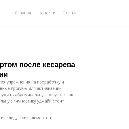
Главная
Новости
Статьи
ортом после кесарева
ии
тия упражнения на проработку и
авные прогибы для активизации
ружать абдоминальную зону, так как
ельную гимнастику уджайи стоит
 из следующих элементов: