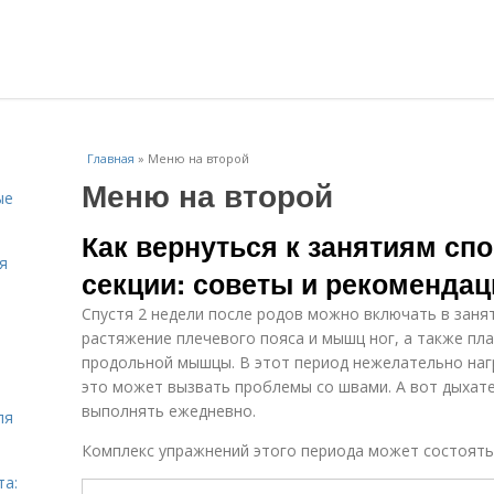
Главная
»
Меню на второй
Меню на второй
ые
Как вернуться к занятиям сп
я
секции: советы и рекомендац
Спустя 2 недели после родов можно включать в заня
растяжение плечевого пояса и мышц ног, а также пл
продольной мышцы. В этот период нежелательно наг
это может вызвать проблемы со швами. А вот дыхат
выполнять ежедневно.
ля
Комплекс упражнений этого периода может состоять
та: