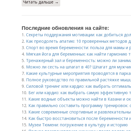
Читать дальше →
Последние обновления на сайте:
1.
Секреты поддержания мотивации: как добиться дол
2.
Как преодолеть апатию: 10 проверенных методов 
3.
Спорт во время беременности: польза для мамы и 
4.
Мягкая йога для беременных: как найти гармонию т
5.
Тренажерный зал и беременность: можно ли заним
6.
Можно ли сесть на шпагат в 40? Шпагат для мужчин
7.
Какие культурные мероприятия проводятся в парка
8.
Полное руководство по правильной растяжке мыш
9.
Силовой тренинг или кардио: как выбрать оптимал
10.
Бег или кардио: как выбрать самую эффективную 
11.
Какие водные объекты можно найти в Казани и о
12.
Как правильно составить программу тренировок:
13.
Какие современные спортивные и развлекательны
14.
Как быстро восстановиться после беременности и
15.
Музеи Тюмени: погружение в культуру и историю