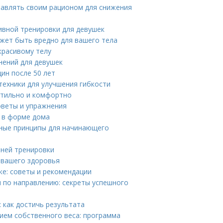
правлять своим рационом для снижения
ивной тренировки для девушек
жет быть вредно для вашего тела
красивому телу
нений для девушек
ин после 50 лет
техники для улучшения гибкости
стильно и комфортно
оветы и упражнения
я в форме дома
вные принципы для начинающего
рней тренировки
 вашего здоровья
ке: советы и рекомендации
 по направлению: секреты успешного
 как достичь результата
нием собственного веса: программа