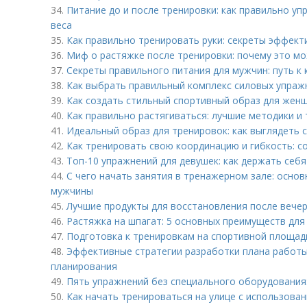
34.
Питание до и после тренировки: как правильно у
веса
35.
Как правильно тренировать руки: секреты эффект
36.
Миф о растяжке после тренировки: почему это мо
37.
Секреты правильного питания для мужчин: путь к 
38.
Как выбрать правильный комплекс силовых упраж
39.
Как создать стильный спортивный образ для женщ
40.
Как правильно растягиваться: лучшие методики и 
41.
Идеальный образ для тренировок: как выглядеть 
42.
Как тренировать свою координацию и гибкость: с
43.
Топ-10 упражнений для девушек: как держать себ
44.
С чего начать занятия в тренажерном зале: осно
мужчины
45.
Лучшие продукты для восстановления после вече
46.
Растяжка на шпагат: 5 основных преимуществ для
47.
Подготовка к тренировкам на спортивной площад
48.
Эффективные стратегии разработки плана работы
планирования
49.
Пять упражнений без специального оборудования:
50.
Как начать тренироваться на улице с использова