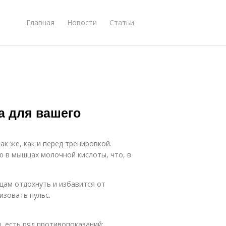
Главная
Новости
Статьи
а для вашего
к же, как и перед тренировкой.
 в мышцах молочной кислоты, что, в
цам отдохнуть и избавится от
изовать пульс.
, есть ряд противопоказаний: