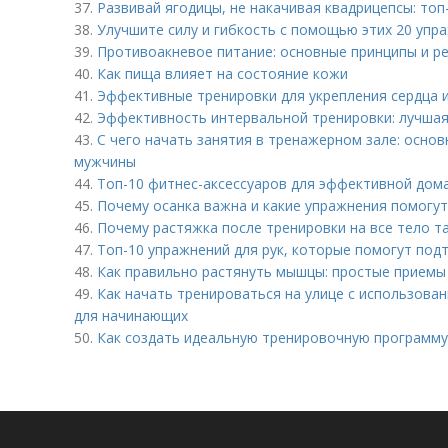
37.
Развивай ягодицы, не накачивая квадрицепсы: топ
38.
Улучшите силу и гибкость с помощью этих 20 упра
39.
Противоакневое питание: основные принципы и р
40.
Как пища влияет на состояние кожи
41.
Эффективные тренировки для укрепления сердца и
42.
Эффективность интервальной тренировки: лучшая
43.
С чего начать занятия в тренажерном зале: осно
мужчины
44.
Топ-10 фитнес-аксессуаров для эффективной дом
45.
Почему осанка важна и какие упражнения помогут
46.
Почему растяжка после тренировки на все тело т
47.
Топ-10 упражнений для рук, которые помогут под
48.
Как правильно растянуть мышцы: простые приемы
49.
Как начать тренироваться на улице с использова
для начинающих
50.
Как создать идеальную тренировочную программу 