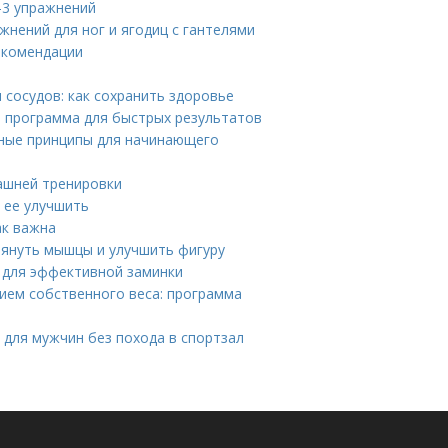
-3 упражнений
жнений для ног и ягодиц с гантелями
екомендации
 сосудов: как сохранить здоровье
 программа для быстрых результатов
вные принципы для начинающего
ашней тренировки
 ее улучшить
ак важна
тянуть мышцы и улучшить фигуру
 для эффективной заминки
нием собственного веса: программа
для мужчин без похода в спортзал