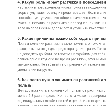
4. Какую роль играет растяжка в повседнев
Растяжка в повседневной жизни помогает поддержив
форме, улучшает осанку и предотвращает боли в спин
способствует улучшению общего самочувствия за сч
счастья. Регулярная растяжка в повседневной жизни
тела на протяжении долгих лет и улучшить качество 
5. Какие принципы важно соблюдать при в
При выполнении растяжки важно помнить о том, что
разогретые мышцы для предотвращения травм. Такж
не доводить до боли, оставаться в удобном для себ
равномерно и глубоко во время растяжки, чтобы мыш
максимально. Не забывайте о правильной технике в
увеличении нагрузки.
6. Как часто нужно заниматься растяжкой 
пользы
Для достижения максимальной пользы от растяжки р
менее 2-3 раз в неделю. Но частота может варьирова
индивидуальных особенностей и целей. Важно делать
длительных перерывов, чтобы поддерживать гибкос