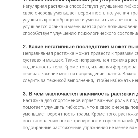
Регулярная растяжка способствует улучшению гибкос
свою очередь уменьшает вероятность получения тра
улучшить кровообращение и уменьшить мышечное на
улучшается осанка и уменьшается риск возникновения
способствует улучшению психологического состояния,
2. Какие негативные последствия может вы
Неправильная растяжка может привести к травмам с
суставах и мышцах. Также неправильная техника рас
подвижность тела. Кроме того, излишняя форсирова
перерастяжение мышц и повреждение тканей. Важно 
следить за техникой выполнения, чтобы избежать не
3. В чем заключается значимость растяжки
Растяжка для спортсменов играет важную роль в под
помогает улучшить гибкость, что в свою очередь п
уменьшает вероятность травм. Кроме того, растяжк
восстановлению после тренировок и соревнований. 
подобранные растяжочные упражнения не менее важн