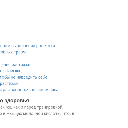
ильном выполнении растяжки
тивных травм
едения растяжки
ность мышц
чтобы не навредить себе
 растяжки
ы для здоровья позвоночника
го здоровья
к же, как и перед тренировкой.
 в мышцах молочной кислоты, что, в