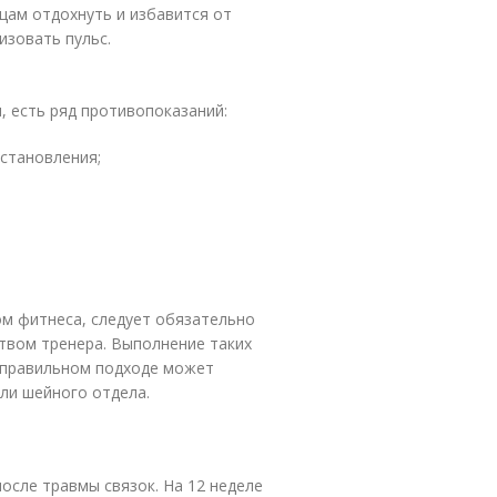
цам отдохнуть и избавится от
изовать пульс.
, есть ряд противопоказаний:
становления;
ом фитнеса, следует обязательно
ством тренера. Выполнение таких
неправильном подходе может
ли шейного отдела.
после травмы связок. На 12 неделе