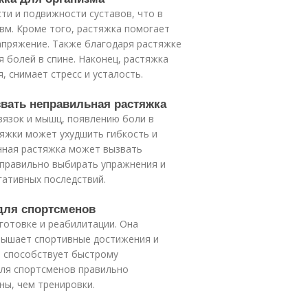
ти и подвижности суставов, что в
вм. Кроме того, растяжка помогает
пряжение. Также благодаря растяжке
 болей в спине. Наконец, растяжка
 снимает стресс и усталость.
звать неправильная растяжка
вязок и мышц, появлению боли в
тяжки может ухудшить гибкость и
нная растяжка может вызвать
правильно выбирать упражнения и
гативных последствий.
 для спортсменов
готовке и реабилитации. Она
овышает спортивные достижения и
а способствует быстрому
Для спортсменов правильно
ы, чем тренировки.