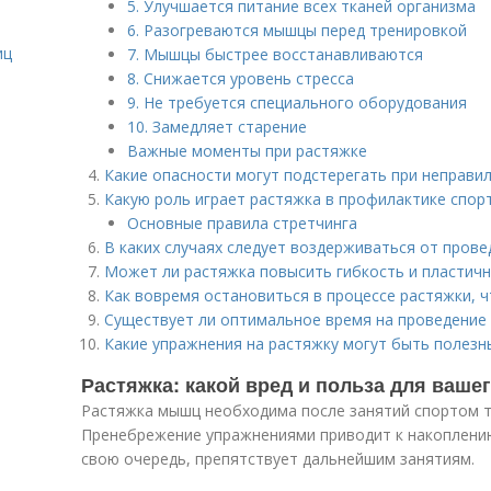
5. Улучшается питание всех тканей организма
6. Разогреваются мышцы перед тренировкой
иц
7. Мышцы быстрее восстанавливаются
8. Снижается уровень стресса
9. Не требуется специального оборудования
10. Замедляет старение
Важные моменты при растяжке
Какие опасности могут подстерегать при неправ
Какую роль играет растяжка в профилактике спор
Основные правила стретчинга
В каких случаях следует воздерживаться от пров
Может ли растяжка повысить гибкость и пластич
Как вовремя остановиться в процессе растяжки, 
Существует ли оптимальное время на проведение
Какие упражнения на растяжку могут быть полезн
Растяжка: какой вред и польза для ваше
Растяжка мышц необходима после занятий спортом та
Пренебрежение упражнениями приводит к накоплению
свою очередь, препятствует дальнейшим занятиям.