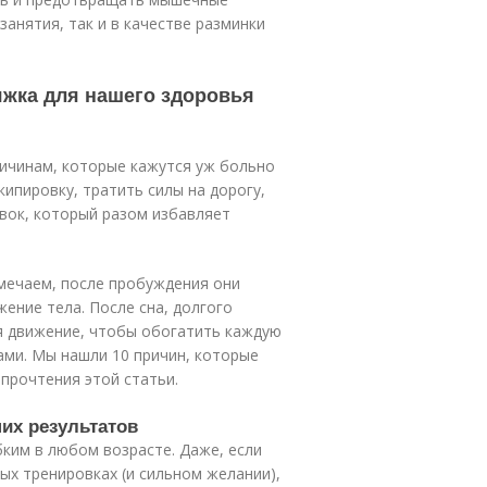
анятия, так и в качестве разминки
яжка для нашего здоровья
ричинам, которые кажутся уж больно
ипировку, тратить силы на дорогу,
овок, который разом избавляет
мечаем, после пробуждения они
ение тела. После сна, долгого
я движение, чтобы обогатить каждую
ами. Мы нашли 10 причин, которые
прочтения этой статьи.
их результатов
ким в любом возрасте. Даже, если
ых тренировках (и сильном желании),