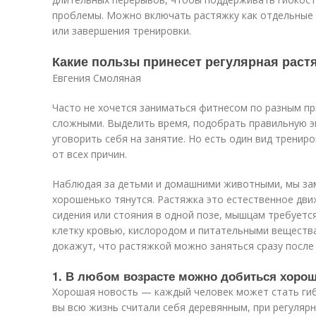
проблемы. Можно включать растяжку как отдельные з
или завершения тренировки.
Какие пользы принесет регулярная раст
Евгения Смоляная
Часто не хочется заниматься фитнесом по разным п
сложными. Выделить время, подобрать правильную эк
уговорить себя на занятие. Но есть один вид тренир
от всех причин.
Наблюдая за детьми и домашними животными, мы за
хорошенько тянутся. Растяжка это естественное движ
сидения или стояния в одной позе, мышцам требуетс
клетку кровью, кислородом и питательными веществ
докажут, что растяжкой можно заняться сразу после 
1. В любом возрасте можно добиться хорош
Хорошая новость — каждый человек может стать гиб
вы всю жизнь считали себя деревянным, при регулярн