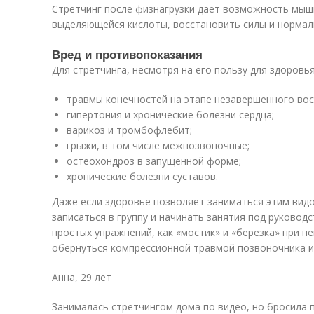
Стретчинг после физнагрузки дает возможность мыш
выделяющейся кислоты, восстановить силы и нормал
Вред и противопоказания
Для стретчинга, несмотря на его пользу для здоровья
травмы конечностей на этапе незавершенного вос
гипертония и хронические болезни сердца;
варикоз и тромбофлебит;
грыжи, в том числе межпозвоночные;
остеохондроз в запущенной форме;
хронические болезни суставов.
Даже если здоровье позволяет заниматься этим вид
записаться в группу и начинать занятия под руковод
простых упражнений, как «мостик» и «березка» при 
обернуться компрессионной травмой позвоночника и
Анна, 29 лет
Занималась стретчингом дома по
видео
, но бросила 