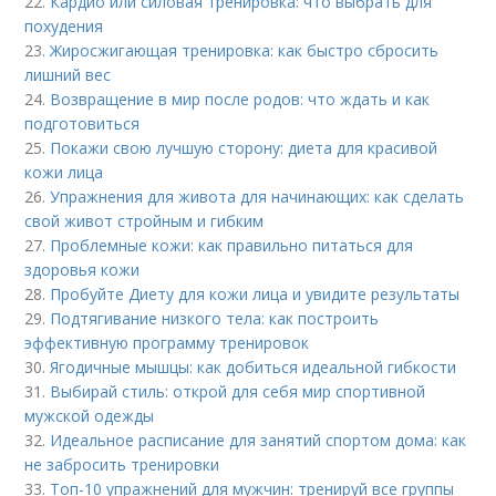
22.
Кардио или силовая тренировка: что выбрать для
похудения
23.
Жиросжигающая тренировка: как быстро сбросить
лишний вес
24.
Возвращение в мир после родов: что ждать и как
подготовиться
25.
Покажи свою лучшую сторону: диета для красивой
кожи лица
26.
Упражнения для живота для начинающих: как сделать
свой живот стройным и гибким
27.
Проблемные кожи: как правильно питаться для
здоровья кожи
28.
Пробуйте Диету для кожи лица и увидите результаты
29.
Подтягивание низкого тела: как построить
эффективную программу тренировок
30.
Ягодичные мышцы: как добиться идеальной гибкости
31.
Выбирай стиль: открой для себя мир спортивной
мужской одежды
32.
Идеальное расписание для занятий спортом дома: как
не забросить тренировки
33.
Топ-10 упражнений для мужчин: тренируй все группы