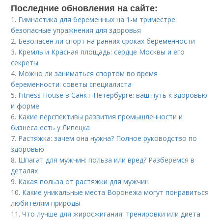
Последние обновления на сайте:
1.
Гимнастика для беременных на 1-м триместре:
безопасные упражнения для здоровья
2.
Безопасен ли спорт на ранних сроках беременности
3.
Кремль и Красная площадь: сердце Москвы и его
секреты
4.
Можно ли заниматься спортом во время
беременности: советы специалиста
5.
Fitness House в Санкт-Петербурге: ваш путь к здоровью
и форме
6.
Какие перспективы развития промышленности и
бизнеса есть у Липецка
7.
Растяжка: зачем она нужна? Полное руководство по
здоровью
8.
Шпагат для мужчин: польза или вред? Разберёмся в
деталях
9.
Какая польза от растяжки для мужчин
10.
Какие уникальные места Воронежа могут понравиться
любителям природы
11.
Что лучше для жиросжигания: тренировки или диета