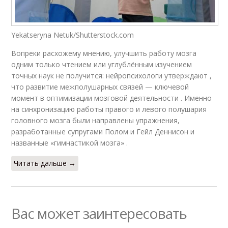
Yekatseryna Netuk/Shutterstock.com
Вопреки расхожему мнению, улучшить работу мозга
одним только чтением или углублённым изучением
точных наук не получится: нейропсихологи утверждают ,
что развитие межполушарных связей — ключевой
момент в оптимизации мозговой деятельности . Именно
на синхронизацию работы правого и левого полушария
головного мозга были направлены упражнения,
разработанные супругами Полом и Гейл Деннисон и
названные «гимнастикой мозга» .
Читать дальше →
Вас может заинтересовать