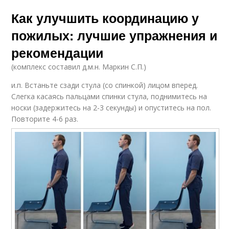
Как улучшить координацию у
пожилых: лучшие упражнения и
рекомендации
(комплекс составил д.м.н. Маркин С.П.)
и.п. Встаньте сзади стула (со спинкой) лицом вперед.
Слегка касаясь пальцами спинки стула, поднимитесь на
носки (задержитесь на 2-3 секунды) и опуститесь на пол.
Повторите 4-6 раз.