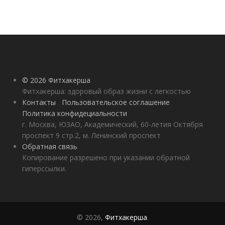
© 2026 Фитхакерша
Фитхакерша: здоровый образ жизни с легкостью
Контакты
Пользовательское соглашение
Политика конфидециальности
г. Москва, ЮЗАО, Академический, 60-летия Октября
проспект 9 стр.2, м. Ленинский проспект
Обратная связь
Копирование разрешено при указании обратной
гиперссылки.
© 2026,
Фитхакерша
.