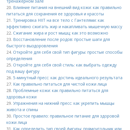
тренажерном зале
20.
Влияние питания на внешний вид кожи: как правильно
питаться для сохранения ее здоровья и красоты
21.
Тренировка HIIT на все тело с Гантелями: как
эффективно сжигать жир и накапливать мышечную массу
22.
Сжигание жира и рост мышц: как это возможно
23.
Восстановление после родов: простые шаги для
быстрого выздоровления
24.
Откройте для себя свой тип фигуры: простые способы
определения
25.
Откройте для себя свой стиль: как выбрать одежду
под вашу фигуру
26.
5-минутный пресс: как достичь идеального результата
27.
Как правильно питаться для чистой кожи лица
28.
Проблемные кожи: как правильно питаться для
здоровья кожи
29.
Упражнения на нижний пресс: как укрепить мышцы
живота и спины
30.
Простое правило: правильное питание для здоровой
кожи лица
31.
Как определить тип своей фигуры: прямоугольник или