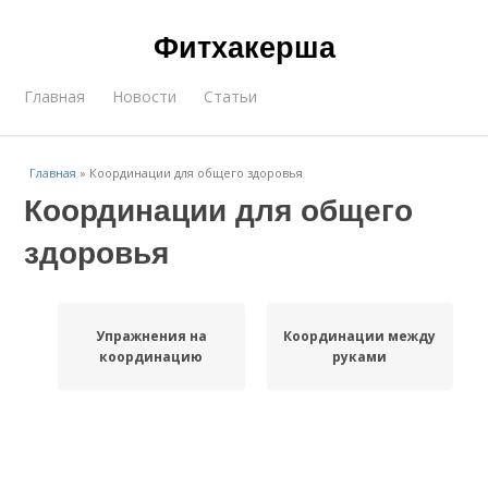
Фитхакерша
Главная
Новости
Статьи
Главная
»
Координации для общего здоровья
Координации для общего
здоровья
Упражнения на
Координации между
координацию
руками