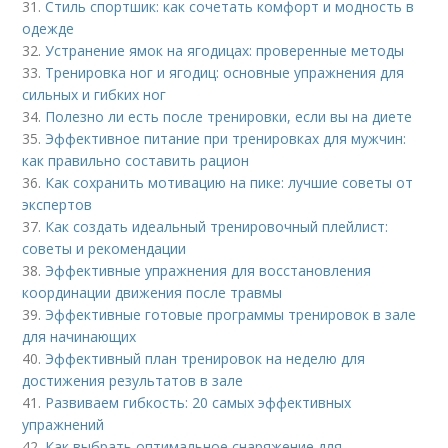
31.
Стиль спортшик: как сочетать комфорт и модность в
одежде
32.
Устранение ямок на ягодицах: проверенные методы
33.
Тренировка ног и ягодиц: основные упражнения для
сильных и гибких ног
34.
Полезно ли есть после тренировки, если вы на диете
35.
Эффективное питание при тренировках для мужчин:
как правильно составить рацион
36.
Как сохранить мотивацию на пике: лучшие советы от
экспертов
37.
Как создать идеальный тренировочный плейлист:
советы и рекомендации
38.
Эффективные упражнения для восстановления
координации движения после травмы
39.
Эффективные готовые программы тренировок в зале
для начинающих
40.
Эффективный план тренировок на неделю для
достижения результатов в зале
41.
Развиваем гибкость: 20 самых эффективных
упражнений
42.
Как выбрать оптимальное снаряжение для