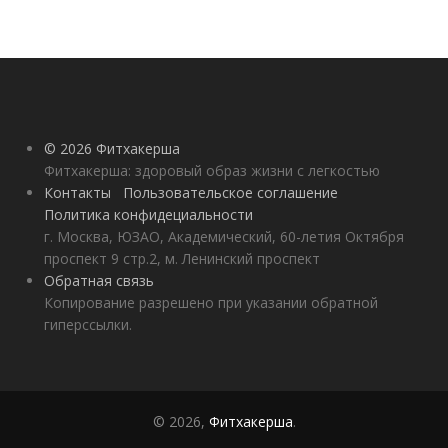
© 2026 Фитхакерша
Фитхакерша: здоровый образ жизни с легкостью
Контакты
Пользовательское соглашение
Политика конфидециальности
г. Москва, ЮЗАО, Академический, 60-летия Октября
проспект 9 стр.2, м. Ленинский проспект
Обратная связь
Копирование разрешено при указании обратной
гиперссылки.
© 2026,
Фитхакерша
.