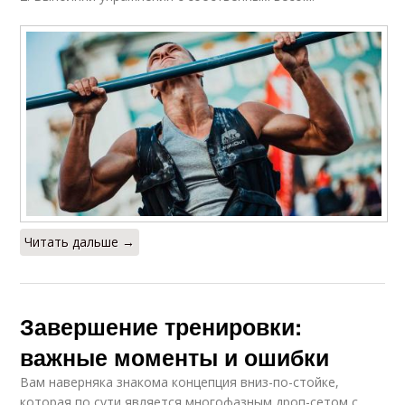
Читать дальше →
Завершение тренировки:
важные моменты и ошибки
Вам наверняка знакома концепция вниз-по-стойке,
которая по сути является многофазным дроп-сетом с