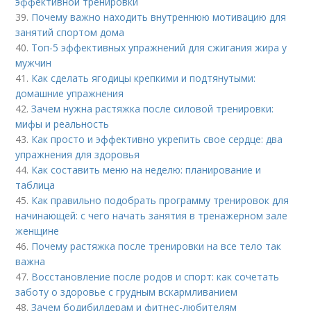
эффективной тренировки
39.
Почему важно находить внутреннюю мотивацию для
занятий спортом дома
40.
Топ-5 эффективных упражнений для сжигания жира у
мужчин
41.
Как сделать ягодицы крепкими и подтянутыми:
домашние упражнения
42.
Зачем нужна растяжка после силовой тренировки:
мифы и реальность
43.
Как просто и эффективно укрепить свое сердце: два
упражнения для здоровья
44.
Как составить меню на неделю: планирование и
таблица
45.
Как правильно подобрать программу тренировок для
начинающей: с чего начать занятия в тренажерном зале
женщине
46.
Почему растяжка после тренировки на все тело так
важна
47.
Восстановление после родов и спорт: как сочетать
заботу о здоровье с грудным вскармливанием
48.
Зачем бодибилдерам и фитнес-любителям