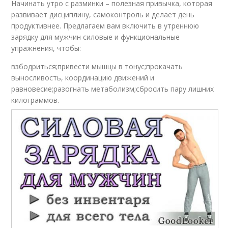
Начинать утро с разминки – полезная привычка, которая
развивает дисциплину, самоконтроль и делает день
продуктивнее. Предлагаем вам включить в утреннюю
зарядку для мужчин силовые и функциональные
упражнения, чтобы:
взбодриться;привести мышцы в тонус;прокачать
выносливость, координацию движений и
равновесие;разогнать метаболизм;сбросить пару лишних
килограммов.