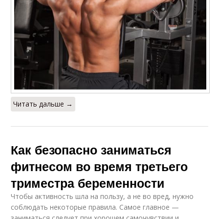
Читать дальше →
Как безопасно заниматься
фитнесом во время третьего
триместра беременности
Чтобы активность шла на пользу, а не во вред, нужно
соблюдать некоторые правила. Самое главное —
заниматься следует при хорошем самочувствии и