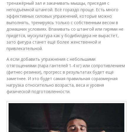
тренажёрный зал и закачивать мышцы, приседая с
неподъёмной штангой. Всё гораздо проще. Есть много
эффективных силовых упражнений, которые можно
выполнять, тренируясь только с собственным весом в
домашних условиях. Впахивать со штангой или гирями не
придётся, мускулатура как у бодибилдера не вырастет,
зато фигура станет ещё более женственной и
привлекательной.
А если добавить упражнения с небольшими
отягощениями (пара гантелей 1-4 кг) или сопротивлением
(фитнес-резинки), прогресс в результатах будет ещё
заметнее. И это будет самая правильная соразмерная
нагрузка относительно возраста, веса и уровня
физической подготовленности.