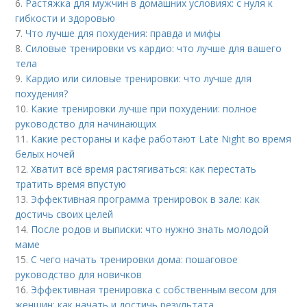
6.
Растяжка для мужчин в домашних условиях: с нуля к
гибкости и здоровью
7.
Что лучше для похудения: правда и мифы
8.
Силовые тренировки vs кардио: что лучше для вашего
тела
9.
Кардио или силовые тренировки: что лучше для
похудения?
10.
Какие тренировки лучше при похудении: полное
руководство для начинающих
11.
Какие рестораны и кафе работают Late Night во время
белых ночей
12.
Хватит всё время растягиваться: как перестать
тратить время впустую
13.
Эффективная программа тренировок в зале: как
достичь своих целей
14.
После родов и выписки: что нужно знать молодой
маме
15.
С чего начать тренировки дома: пошаговое
руководство для новичков
16.
Эффективная тренировка с собственным весом для
женщин: как начать и достичь результата