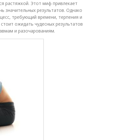
ся растяжкой. Этот миф привлекает
ичь значительных результатов. Однако
оцесс, требующий времени, терпения и
 стоит ожидать чудесных результатов
равмам и разочарованиям.