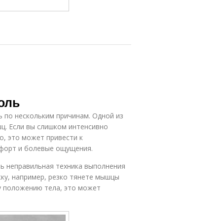
оль
 по нескольким причинам. Одной из
ц. Если вы слишком интенсивно
о, это может привести к
мфорт и болевые ощущения.
ь неправильная техника выполнения
ку, например, резко тянете мышцы
у положению тела, это может