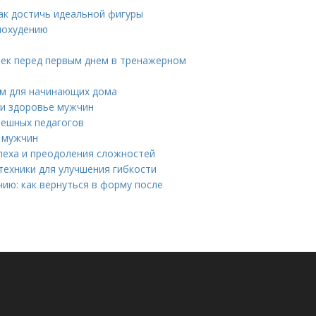
как достичь идеальной фигуры
похудению
шек перед первым днем в тренажерном
ом для начинающих дома
 и здоровье мужчин
пешных педагогов
 мужчин
пеха и преодоления сложностей
техники для улучшения гибкости
ию: как вернуться в форму после