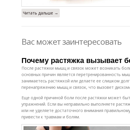
Читать дальше →
Вас может заинтересовать
Почему растяжка вызывает б
После растяжки мышц и связок может возникать боль
основных причин является перетренированность мыш
занимаетесь растяжкой или делаете ее слишком долг
перенапряжению мышц и связок, что вызовет диско
Еще одной причиной боли после растяжки может быт
упражнений. Если вы неправильно выполняете растяж
или не уделяете достаточного внимания правильном
привести к травмам и болям.