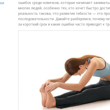
ошибок среди новичков, которые начинают занимать
вки
многих людей, особенно тех, кто хочет быстро дост
реальность такова, что развитие гибкости — это пр
последовательности. Давайте разберемся, почему не
за короткий срок и какие ошибки часто приводят к т
к