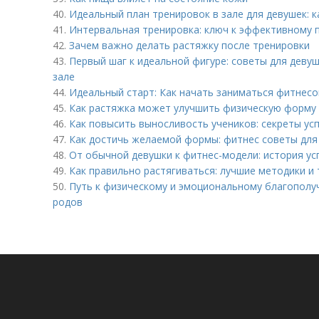
40.
Идеальный план тренировок в зале для девушек: 
41.
Интервальная тренировка: ключ к эффективному 
42.
Зачем важно делать растяжку после тренировки
43.
Первый шаг к идеальной фигуре: советы для деву
зале
44.
Идеальный старт: Как начать заниматься фитнес
45.
Как растяжка может улучшить физическую форму
46.
Как повысить выносливость учеников: секреты ус
47.
Как достичь желаемой формы: фитнес советы для
48.
От обычной девушки к фитнес-модели: история ус
49.
Как правильно растягиваться: лучшие методики и 
50.
Путь к физическому и эмоциональному благополуч
родов