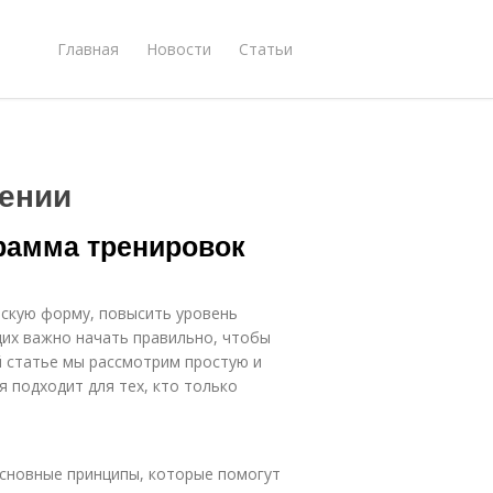
Главная
Новости
Статьи
ении
рамма тренировок
скую форму, повысить уровень
щих важно начать правильно, чтобы
й статье мы рассмотрим простую и
 подходит для тех, кто только
основные принципы, которые помогут