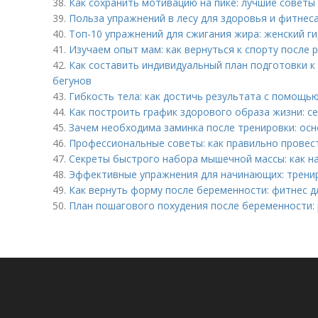
38.
Как сохранить мотивацию на пике: лучшие советы
39.
Польза упражнений в лесу для здоровья и фитнес
40.
Топ-10 упражнений для сжигания жира: женский ги
41.
Изучаем опыт мам: как вернуться к спорту после 
42.
Как составить индивидуальный план подготовки к
бегунов
43.
Гибкость тела: как достичь результата с помощь
44.
Как построить график здорового образа жизни: с
45.
Зачем необходима заминка после тренировки: ос
46.
Профессиональные советы: как правильно провес
47.
Секреты быстрого набора мышечной массы: как н
48.
Эффективные упражнения для начинающих: тренир
49.
Как вернуть форму после беременности: фитнес 
50.
План пошагового похудения после беременности: 