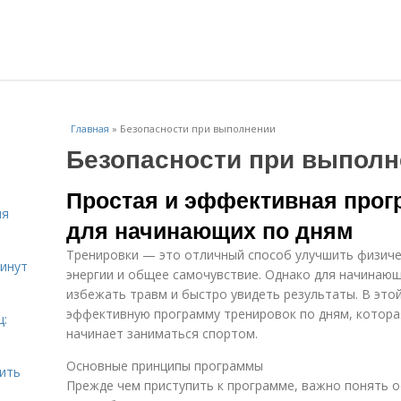
Главная
»
Безопасности при выполнении
Безопасности при выполн
Простая и эффективная прог
ля
для начинающих по дням
Тренировки — это отличный способ улучшить физиче
инут
энергии и общее самочувствие. Однако для начинаю
избежать травм и быстро увидеть результаты. В это
эффективную программу тренировок по дням, которая
ц:
начинает заниматься спортом.
Основные принципы программы
шить
Прежде чем приступить к программе, важно понять 