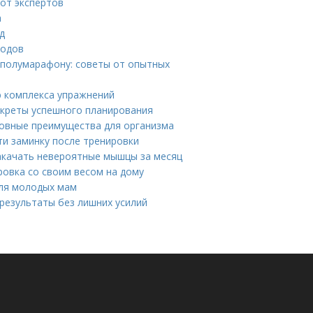
 от экспертов
а
д
родов
 полумарафону: советы от опытных
ю комплекса упражнений
екреты успешного планирования
новные преимущества для организма
ти заминку после тренировки
акачать невероятные мышцы за месяц
овка со своим весом на дому
для молодых мам
результаты без лишних усилий