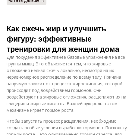
Читать дальше →
Как сжечь жир и улучшить
фигуру: эффективные
тренировки для женщин дома
Для похудения эффективнее базовые упражнения на все
группы мышц. Это объясняется тем, что жировые
отложения нельзя сжечь локально, несмотря на их
неравномерное распределение по всему телу. Причина
напрямую зависит от процесса жиросжигания, который
происходит под воздействием гормонов. Они
воздействуют на жировые отложения, расщепляют их на
глицерин и жирные кислоты. Важнейшую роль в этом
механизме играет гормон роста.
Чтобы запустить процесс расщепления, необходимо
создать особые условия выработки гормонов. Поскольку
гормон роста – это одновременно гормон стресса, для