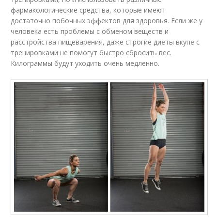
фармакологические средства, которые имеют
достаточно побочных эффектов для здоровья. Если же у
человека есть проблемы с обменом веществ и
расстройства пищеварения, даже строгие диеты вкупе с
тренировками не помогут быстро сбросить вес.
Килограммы будут уходить очень медленно.