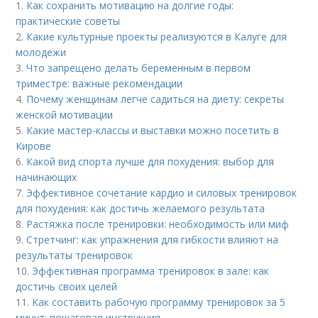
1.
Как сохранить мотивацию на долгие годы:
практические советы
2.
Какие культурные проекты реализуются в Калуге для
молодежи
3.
Что запрещено делать беременным в первом
триместре: важные рекомендации
4.
Почему женщинам легче садиться на диету: секреты
женской мотивации
5.
Какие мастер-классы и выставки можно посетить в
Кирове
6.
Какой вид спорта лучше для похудения: выбор для
начинающих
7.
Эффективное сочетание кардио и силовых тренировок
для похудения: как достичь желаемого результата
8.
Растяжка после тренировки: необходимость или миф
9.
Стретчинг: как упражнения для гибкости влияют на
результаты тренировок
10.
Эффективная программа тренировок в зале: как
достичь своих целей
11.
Как составить рабочую программу тренировок за 5
минут: пошаговая инструкция