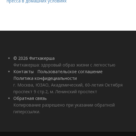
пресса в домашних условиях
© 2026 Фитхакерша
Фитхакерша: здоровый образ жизни с легкостью
Контакты
Пользовательское соглашение
Политика конфидециальности
г. Москва, ЮЗАО, Академический, 60-летия Октября
проспект 9 стр.2, м. Ленинский проспект
Обратная связь
Копирование разрешено при указании обратной
гиперссылки.