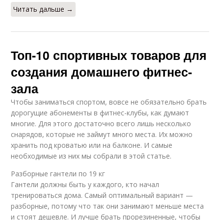
Читать дальше →
Топ-10 спортивных товаров для
создания домашнего фитнес-
зала
Чтобы заниматься спортом, вовсе не обязательно брать
дорогущие абонементы в фитнес-клубы, как думают
многие. Для этого достаточно всего лишь несколько
снарядов, которые не займут много места. Их можно
хранить под кроватью или на балконе. И самые
необходимые из них мы собрали в этой статье.
Разборные гантели по 19 кг
Гантели должны быть у каждого, кто начал
тренироваться дома. Самый оптимальный вариант —
разборные, потому что так они занимают меньше места
и стоят дешевле. И лучше брать прорезиненные, чтобы