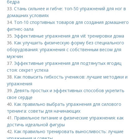
бедра
33.
Стань сильнее и гибче: топ-50 упражнений для ног в
домашних условиях
34.
Топ-10 спортивных товаров для создания домашнего
фитнес-зала
35.
Эффективные упражнения для viit тренировки дома
36.
Как улучшить физическую форму без специального
оборудования: упражнения с собственным весом для
мужчин
37.
Эффективные упражнения для подтянутых ягодиц
стоя: секрет успеха
38.
Как повысить гибкость учеников: лучшие методики и
упражнения
39.
Девять простых и эффективных способов укрепить
свое сердце
40.
Как правильно выбрать упражнения для силового
тренинга: советы для начинающих
41.
Правильное питание и физические упражнения: как
достичь идеальной фигуры
42.
Как правильно тренировать выносливость: лучшие
упражнения и советы