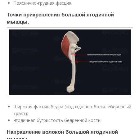
Пояснично-грудная фасция.
Точки прикрепления большой ягодичной
мышцы.
Широкая фасция бедра (подвздошно-большеберцовый
тракт);
Ягодичная бугристость бедренной кости.
Направление волокон большой ягодичной
мышцы.