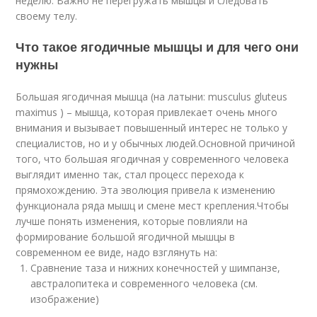
неделю. Важно не перегружать мышцы и следовать
своему телу.
Что такое ягодичные мышцы и для чего они
нужны
Большая ягодичная мышца (на латыни: musculus gluteus
maximus ) – мышца, которая привлекает очень много
внимания и вызывает повышенный интерес не только у
специалистов, но и у обычных людей.Основной причиной
того, что большая ягодичная у современного человека
выглядит именно так, стал процесс перехода к
прямохождению. Эта эволюция привела к изменению
функционала ряда мышц и смене мест крепления.Чтобы
лучше понять изменения, которые повлияли на
формирование большой ягодичной мышцы в
современном ее виде, надо взглянуть на:
Сравнение таза и нижних конечностей у шимпанзе,
австралопитека и современного человека (см.
изображение)