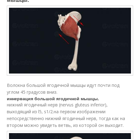
Волокна большой ягодичной мышцы идут почти под
углом 45 градусов вниз.
иннервация большой ягодичной мышцы.
нижний ягодичный нерв (nervus gluteus inferior),
выходящий из l5, s1/2.на первом изображении
непосредственно нижний ягодичный нерв, тогда как на
втором можно увидеть ветвь, из которой он выходит.