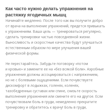
Как часто нужно делать упражнения на
растяжку ягодичных мышц
Начинайте медленно. После того как вы получите добро
от врача на выполнение упражнений, придется привыкать
к упражнениям. Ваша цель — тренироваться регулярно,
сделать тренировки частью повседневной жизни.
Выносливость и скоростные качества будут улучшаться
естественным образом по мере улучшения вашей
физической формы.
Не перестарайтесь. Забудьте поговорку «потом
и кровью» и замените ее на «без всякой боли». Аэробные
упражнения должны ассоциироваться с напряжением,
но не с болевыми ощущениями. Если почувствуете
дискомфорт в лодыжках, голенях, коленях,
тазобедренных суставах или спине, снизьте скорость
выполнения упражнения или смените его на другое. Если
почувствовали боль в груди, немедленно прекратите
тренировку и обратитесь к врачу! Боль в груди,