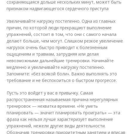
сохраняющаяся дольше нескольких минут, может быть
признаком надвигающегося сердечного приступа
Увеличивайте нагрузку постепенно. Одна из главных
причин, по которой люди прекращают выполнение
упражнений, состоит в том, что они с самого начала
делают больше, чем могут. Слишком резкое увеличение
нагрузок очень быстро приводит к болезненным
ощущениям и травмам, затрудняя или делая
невозможными дальнейшие тренировки. Начинайте
медленно и увеличивайте нагрузку постепенно.
Запомните: «без всякой боли». Важно выполнять это
требование и не беспокоиться о быстром прогрессе.
Пусть это войдет у вас в привычку. Самая
распространенная называемая причина нерегулярных
тренировок — нехватка времени. «Не уметь
планировать — значит планировать проиграть» — эта
фраза как нельзя лучше характеризует выполнение
упражнений, нежели другие виды деятельности.
Обозначив тренировки приоритетным занятием и вписав