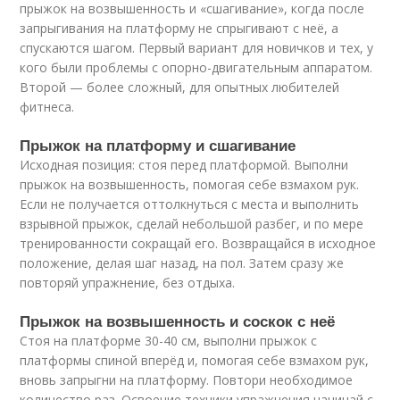
прыжок на возвышенность и «сшагивание», когда после
запрыгивания на платформу не спрыгивают с неё, а
спускаются шагом. Первый вариант для новичков и тех, у
кого были проблемы с опорно-двигательным аппаратом.
Второй — более сложный, для опытных любителей
фитнеса.
Прыжок на платформу и сшагивание
Исходная позиция: стоя перед платформой. Выполни
прыжок на возвышенность, помогая себе взмахом рук.
Если не получается оттолкнуться с места и выполнить
взрывной прыжок, сделай небольшой разбег, и по мере
тренированности сокращай его. Возвращайся в исходное
положение, делая шаг назад, на пол. Затем сразу же
повторяй упражнение, без отдыха.
Прыжок на возвышенность и соскок с неё
Стоя на платформе 30-40 см, выполни прыжок с
платформы спиной вперёд и, помогая себе взмахом рук,
вновь запрыгни на платформу. Повтори необходимое
количество раз. Освоение техники упражнения начинай с