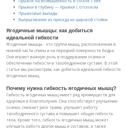
Прыжок на возвышенность и соскок с неё
Прыжки в глубину — прыжки с отскоком
Прыжковые выпады
Выпрыгивание из приседа из широкой стойки
Ягодичные мышцы: как добиться
идеальной гибкости
Ягодичные мышцы - это группа мышц, расположенная в
нижней части спины и на передней поверхности бедра.
Они играют важную роль в поддержании осанки и
обеспечении гибкости в тазобедренном суставе. В этой
статье мы рассмотрим, как добиться идеальной гибкости
ягодичных мышц.
Почему нужна гибкость ягодичных мышц?
Гибкость ягодичных мышц имеет ряд преимуществ для
здоровья и благополучия. Она способствует улучшению
осанки, снижает риск травм, улучшает работу
тазобедренного сустава и повышает общую гибкость
тела. Кроме того, гибкость ягодичных мышц может
улучшить работу других мышц и суставов, а также