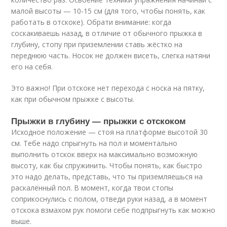
малой высоты — 10-15 см (для того, чтобы понять, как
работать в отскоке). Обрати внимание: когда
соскакиваешь назад, в отличие от обычного прыжка в
глубину, стопу при приземлении ставь жёстко на
переднюю часть. Носок не должен висеть, слегка натяни
его на себя.
Это важно! При отскоке нет перехода с носка на пятку,
как при обычном прыжке с высоты.
Прыжки в глубину — прыжки с отскоком
Исходное положение — стоя на платформе высотой 30
см. Тебе надо спрыгнуть на пол и моментально
выполнить отскок вверх на максимально возможную
высоту, как бы спружинить. Чтобы понять, как быстро
это надо делать, представь, что ты приземляешься на
раскалённый пол. В момент, когда твои стопы
соприкоснулись с полом, отведи руки назад, а в момент
отскока взмахом рук помоги себе подпрыгнуть как можно
выше.