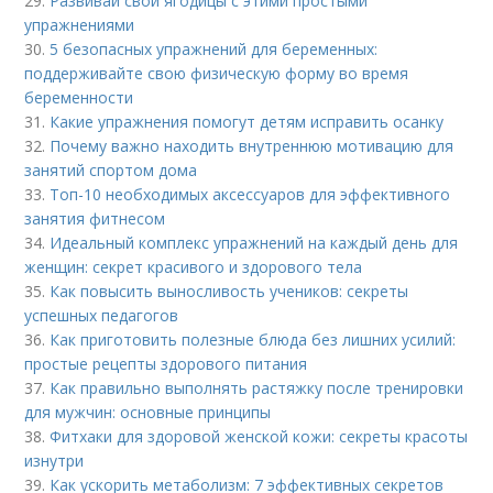
29.
Развивай свои ягодицы с этими простыми
упражнениями
30.
5 безопасных упражнений для беременных:
поддерживайте свою физическую форму во время
беременности
31.
Какие упражнения помогут детям исправить осанку
32.
Почему важно находить внутреннюю мотивацию для
занятий спортом дома
33.
Топ-10 необходимых аксессуаров для эффективного
занятия фитнесом
34.
Идеальный комплекс упражнений на каждый день для
женщин: секрет красивого и здорового тела
35.
Как повысить выносливость учеников: секреты
успешных педагогов
36.
Как приготовить полезные блюда без лишних усилий:
простые рецепты здорового питания
37.
Как правильно выполнять растяжку после тренировки
для мужчин: основные принципы
38.
Фитхаки для здоровой женской кожи: секреты красоты
изнутри
39.
Как ускорить метаболизм: 7 эффективных секретов