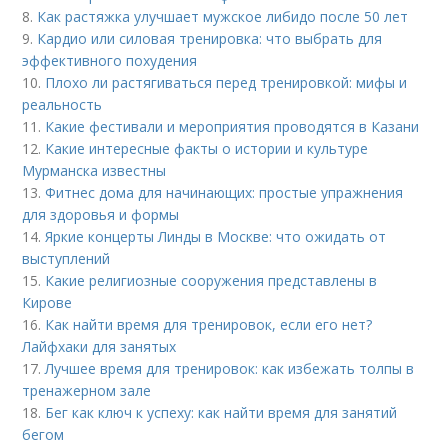
8.
Как растяжка улучшает мужское либидо после 50 лет
9.
Кардио или силовая тренировка: что выбрать для
эффективного похудения
10.
Плохо ли растягиваться перед тренировкой: мифы и
реальность
11.
Какие фестивали и мероприятия проводятся в Казани
12.
Какие интересные факты о истории и культуре
Мурманска известны
13.
Фитнес дома для начинающих: простые упражнения
для здоровья и формы
14.
Яркие концерты Линды в Москве: что ожидать от
выступлений
15.
Какие религиозные сооружения представлены в
Кирове
16.
Как найти время для тренировок, если его нет?
Лайфхаки для занятых
17.
Лучшее время для тренировок: как избежать толпы в
тренажерном зале
18.
Бег как ключ к успеху: как найти время для занятий
бегом