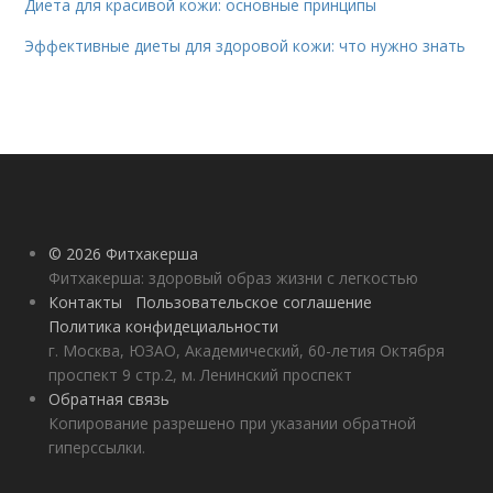
Диета для красивой кожи: основные принципы
Эффективные диеты для здоровой кожи: что нужно знать
© 2026 Фитхакерша
Фитхакерша: здоровый образ жизни с легкостью
Контакты
Пользовательское соглашение
Политика конфидециальности
г. Москва, ЮЗАО, Академический, 60-летия Октября
проспект 9 стр.2, м. Ленинский проспект
Обратная связь
Копирование разрешено при указании обратной
гиперссылки.