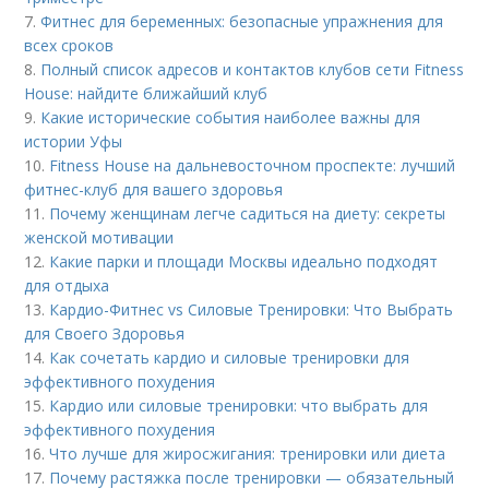
7.
Фитнес для беременных: безопасные упражнения для
всех сроков
8.
Полный список адресов и контактов клубов сети Fitness
House: найдите ближайший клуб
9.
Какие исторические события наиболее важны для
истории Уфы
10.
Fitness House на дальневосточном проспекте: лучший
фитнес-клуб для вашего здоровья
11.
Почему женщинам легче садиться на диету: секреты
женской мотивации
12.
Какие парки и площади Москвы идеально подходят
для отдыха
13.
Кардио-Фитнес vs Силовые Тренировки: Что Выбрать
для Своего Здоровья
14.
Как сочетать кардио и силовые тренировки для
эффективного похудения
15.
Кардио или силовые тренировки: что выбрать для
эффективного похудения
16.
Что лучше для жиросжигания: тренировки или диета
17.
Почему растяжка после тренировки — обязательный