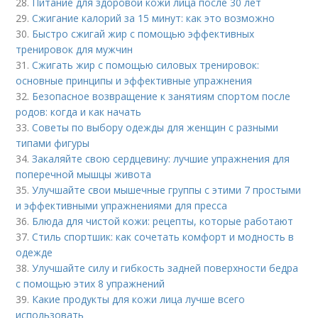
28.
Питание для здоровой кожи лица после 30 лет
29.
Сжигание калорий за 15 минут: как это возможно
30.
Быстро сжигай жир с помощью эффективных
тренировок для мужчин
31.
Сжигать жир с помощью силовых тренировок:
основные принципы и эффективные упражнения
32.
Безопасное возвращение к занятиям спортом после
родов: когда и как начать
33.
Советы по выбору одежды для женщин с разными
типами фигуры
34.
Закаляйте свою сердцевину: лучшие упражнения для
поперечной мышцы живота
35.
Улучшайте свои мышечные группы с этими 7 простыми
и эффективными упражнениями для пресса
36.
Блюда для чистой кожи: рецепты, которые работают
37.
Стиль спортшик: как сочетать комфорт и модность в
одежде
38.
Улучшайте силу и гибкость задней поверхности бедра
с помощью этих 8 упражнений
39.
Какие продукты для кожи лица лучше всего
использовать