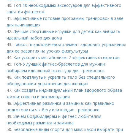
40.
Топ-10 необходимых аксессуаров для эффективного
занятия фитнесом
41.
Эффективные готовые программы тренировок в зале
для начинающих
42.
Лучшие спортивные игрушки для детей: как выбрать
идеальный набор для дома
43.
Гибкость как ключевой элемент здоровья: упражнения
для ее развития на уроках физкультуры
44.
Как ускорить метаболизм: 7 эффективных секретов
45.
Топ-5 лучших фитнес-браслетов для мужчин:
выбираем идеальный аксессуар для тренировок
46.
Как подтянуть и укрепить тело без специального
оборудования: упражнения для женщин
47.
Как создать индивидуальный план здорового образа
жизни: советы и рекомендации
48.
Эффективная разминка и заминка: как правильно
подготовиться к бегу или кардио тренировке
49.
Зачем бодибилдерам и фитнес-любителям
необходимы разминка и заминка
50.
Безопасные виды спорта для мам: какой выбрать при