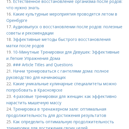
15.
Естественное восстановление организма после родов:
что нужно знать
16.
Какие культурные мероприятия проводятся летом в
Оренбурге
17.
Аудиовыпуск о восстановлении после родов: полезные
советы и рекомендации
18.
Эффективные методы быстрого восстановления
матки после родов
19.
10-Минутные Тренировки для Девушек: Эффективные
и Легкие Упражнения Дома
20.
### Article Titles and Questions
21.
Начни тренироваться с гантелями дома: полное
руководство для начинающих
22.
Какие уникальные кулинарные специалитеты можно
попробовать в Красноярске
23.
4-разовые тренировки для женщин: как эффективно
нарастить мышечную массу
24.
Тренировка в тренажерном зале: оптимальная
продолжительность для достижения результатов
25.
Как определить оптимальную продолжительность
тренировки для достижения своих целей