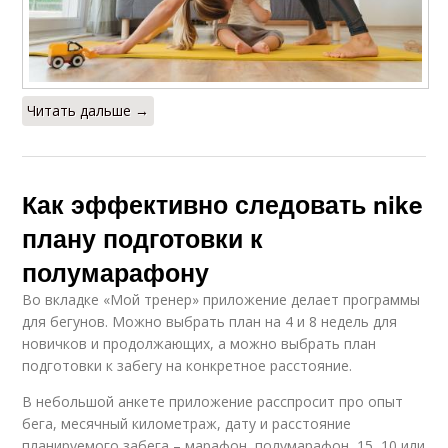
Читать дальше →
Как эффективно следовать nike
плану подготовки к
полумарафону
Во вкладке «Мой тренер» приложение делает программы
для бегунов. Можно выбрать план на 4 и 8 недель для
новичков и продолжающих, а можно выбрать план
подготовки к забегу на конкретное расстояние.
В небольшой анкете приложение расспросит про опыт
бега, месячный километраж, дату и расстояние
планируемого забега – марафон, полумарафон, 15, 10 или