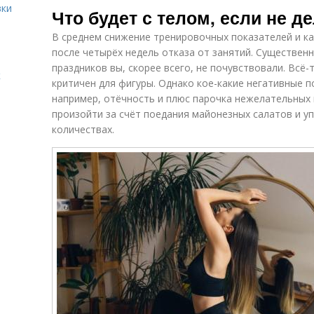
вки
Что будет с телом, если не д
В среднем снижение тренировочных показателей и к
после четырёх недель отказа от занятий. Существен
праздников вы, скорее всего, не почувствовали. Всё-
к
критичен для фигуры. Однако кое-какие негативные п
например, отёчность и плюс парочка нежелательных 
произойти за счёт поедания майонезных салатов и у
количествах.