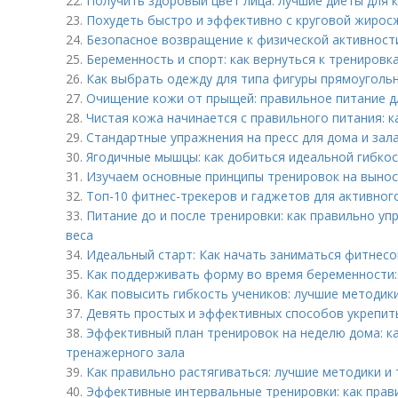
22.
Получить здоровый цвет лица: лучшие диеты для 
23.
Похудеть быстро и эффективно с круговой жирос
24.
Безопасное возвращение к физической активности
25.
Беременность и спорт: как вернуться к тренировк
26.
Как выбрать одежду для типа фигуры прямоуголь
27.
Очищение кожи от прыщей: правильное питание д
28.
Чистая кожа начинается с правильного питания: к
29.
Стандартные упражнения на пресс для дома и зал
30.
Ягодичные мышцы: как добиться идеальной гибко
31.
Изучаем основные принципы тренировок на выно
32.
Топ-10 фитнес-трекеров и гаджетов для активног
33.
Питание до и после тренировки: как правильно у
веса
34.
Идеальный старт: Как начать заниматься фитнес
35.
Как поддерживать форму во время беременности:
36.
Как повысить гибкость учеников: лучшие методик
37.
Девять простых и эффективных способов укрепит
38.
Эффективный план тренировок на неделю дома: ка
тренажерного зала
39.
Как правильно растягиваться: лучшие методики и 
40.
Эффективные интервальные тренировки: как прав