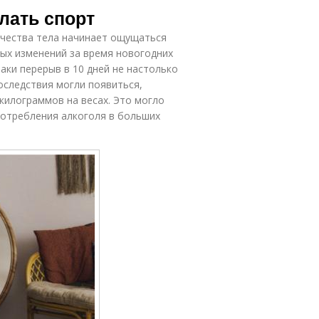
елать спорт
ачества тела начинает ощущаться
ных изменений за время новогодних
таки перерыв в 10 дней не настолько
оследствия могли появиться,
килограммов на весах. Это могло
потребления алкоголя в больших