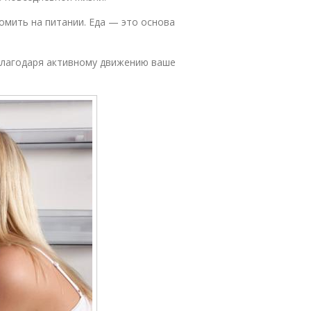
омить на питании. Еда — это основа
 благодаря активному движению ваше