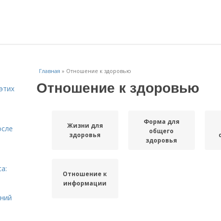
Главная
»
Отношение к здоровью
Отношение к здоровью
этих
Форма для
Жизни для
осле
общего
здоровья
здоровья
а:
Отношение к
и
информации
ений