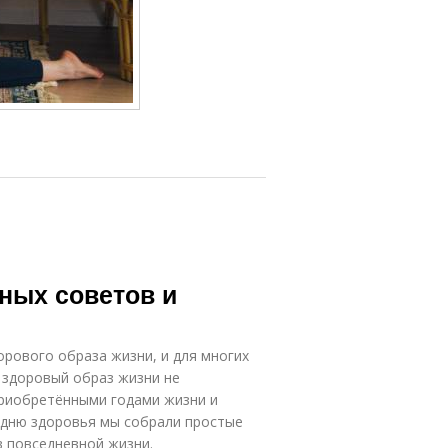
зных советов и
ового образа жизни, и для многих
е здоровый образ жизни не
риобретёнными годами жизни и
 дню здоровья мы собрали простые
в повседневной жизни.