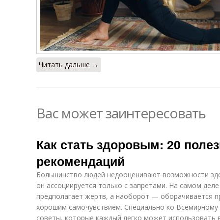
Читать дальше →
Вас может заинтересовать
Как стать здоровым: 20 поле
рекомендаций
Большинство людей недооценивают возможности здор
он ассоциируется только с запретами. На самом дел
предполагает жертв, а наоборот — оборачивается п
хорошим самочувствием. Специально ко Всемирному
советы, которые каждый легко может использовать 