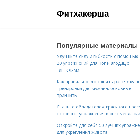
Фитхакерша
Популярные материалы
Улучшите силу и гибкость с помощью 
20 упражнений для ног и ягодиц с
гантелями
Как правильно выполнять растяжку п
тренировки для мужчин: основные
принципы
Станьте обладателем красивого пресс
основные упражнения и рекомендаци
Откройте для себя 50 лучших упражн
для укрепления живота