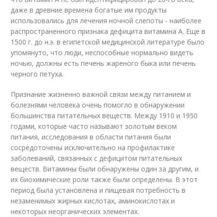
даже в древние времена богатые им продукты
использовались для лечения ночной слепоты - наиболее
распространенного признака дефицита витамина А. Еще в
1500 г. до н.э. в египетской медицинской литературе было
упомянуто, что люди, неспособные нормально видеть
ночью, должны есть печень жареного быка или печень
черного петуха.
Признание жизненно важной связи между питанием и
болезнями человека очень помогло в обнаружении
большинства питательных веществ. Между 1910 и 1950
годами, которые часто называют золотым веком
питания, исследования в области питания были
сосредоточены исключительно на профилактике
заболеваний, связанных с дефицитом питательных
веществ. Витамины были обнаружены один за другим, и
их биохимические роли также были определены. В этот
период была установлена и пищевая потребность в
незаменимых жирных кислотах, аминокислотах и
некоторых неорганических элементах.