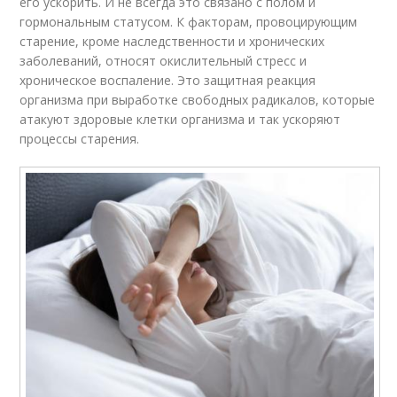
его ускорить. И не всегда это связано с полом и
гормональным статусом. К факторам, провоцирующим
старение, кроме наследственности и хронических
заболеваний, относят окислительный стресс и
хроническое воспаление. Это защитная реакция
организма при выработке свободных радикалов, которые
атакуют здоровые клетки организма и так ускоряют
процессы старения.