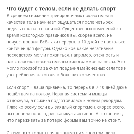
Что будет с телом, если не делать спорт
В среднем снижение тренировочных показателей и
качества тела начинает ощущаться после четырёх
недель отказа от занятий. Существенных изменений за
время новогодних праздников вы, скорее всего, не
почувствовали. Всё-таки перерыв в 10 дней не настолько
критичен для фигуры. Однако кое-какие негативные
последствия могли появиться, например, отёчность и
плюс парочка нежелательных килограммов на весах. Это
могло произойти за счёт поедания майонезных салатов и
употребления алкоголя в больших количествах.
Если спорт – ваша привычка, то перерыв в 7-10 дней даже
пошёл вам на пользу. Нервная система и мышцы
отдохнули, а психика подготовилась к новым рекордам.
Плюс ко всему если вы заядлый спортсмен, скорее всего,
вы провели новогодние каникулы активно. А это значит,
что переживать за потерю формы вам точно не стоит.
С теми, кто только начал заниматься спортом, дела