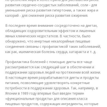
развития сердечно-сосудистых заболеваний, соли - для
уменьшения риска развития гипертонии, а также жира и
калорий - для снижения риска развития ожирения.
В последнее время внимание сосредоточено на диетах,
обладающих оздоровительным эффектом и лишенных
явных клинических недостатков. В частности, было
обнаружено, что инертные некалорийные пищевые
соединения связаны с профилактикой таких заболеваний,
как рак, ишемическая болезнь сердца, катаракта и т. д.
Профилактика болезней с помощью диеты все чаще
рассматривается как следующий шаг в обеспечении и
поддержании здоровья людей на протяжении всей жизни.
В настоящее время разрабатываются диеты и продукты
питания, позволяющие удовлетворять конкретные
потребности в поддержании здоровья. Так, например, в
Японии в 1989 году впервые был введен термин
«функциональные продукты» для описания класса
пищевых продуктов, содержащих ингредиенты, которые