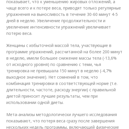
показывает, что к уменьшению жировых отложений, а
чаще всего и к потере веса, приводят только регулярные
упражнения на выносливость в течение 30-60 минут 4-5
дней в неделю. Увеличение продолжительности и
увеличение интенсивности упражнений увеличивает
потерю веса.
Женщины с избыточной массой тела, участвующие в
программе упражнений, рассчитанной на более 200 минут
в неделю, имели большее снижение массы тела (-13,6%
от исходного уровня) по сравнению с теми, чья
тренировка не превышала 150 минут в неделю (-4,7%
выходное значение). Нет сомнений в том, что
комбинация тренировки в соответствующей норме (т.е.
длительности, частоте, расходу энергии) с правильной
диетой приносит лучшие результаты, чем при
использовании одной диеты.
Мета-анализы методологически лучшего исследования
показывают, что потеря веса сразу после завершения
нескольких недель программы, включающей физические