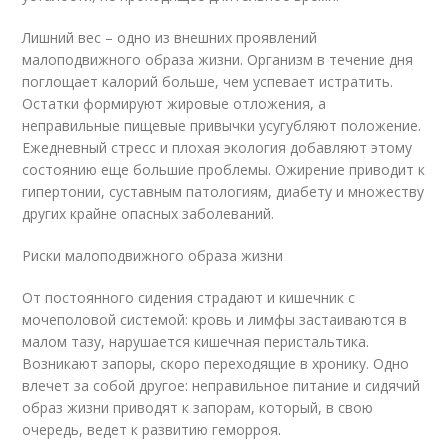
Лишний вес – одно из внешних проявлений
малоподвижного образа жизни. Организм в течение дня
поглощает калорий больше, чем успевает истратить.
Остатки формируют жировые отложения, а
неправильные пищевые привычки усугубляют положение.
Ежедневный стресс и плохая экология добавляют этому
состоянию еще большие проблемы. Ожирение приводит к
гипертонии, суставным патологиям, диабету и множеству
других крайне опасных заболеваний.
Риски малоподвижного образа жизни
От постоянного сидения страдают и кишечник с
мочеполовой системой: кровь и лимфы застаиваются в
малом тазу, нарушается кишечная перистальтика.
Возникают запоры, скоро переходящие в хронику. Одно
влечет за собой другое: неправильное питание и сидячий
образ жизни приводят к запорам, который, в свою
очередь, ведет к развитию геморроя.