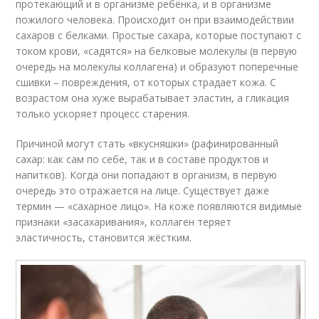
протекающий и в организме ребёнка, и в организме
пожилого человека. Происходит он при взаимодействии
сахаров с белками. Простые сахара, которые поступают с
током крови, «садятся» на белковые молекулы (в первую
очередь на молекулы коллагена) и образуют поперечные
сшивки – повреждения, от которых страдает кожа. С
возрастом она хуже вырабатывает эластин, а гликация
только ускоряет процесс старения.
Причиной могут стать «вкусняшки» (рафинированный
сахар: как сам по себе, так и в составе продуктов и
напитков). Когда они попадают в организм, в первую
очередь это отражается на лице. Существует даже
термин — «сахарное лицо». На коже появляются видимые
признаки «засахаривания», коллаген теряет
эластичность, становится жёстким.