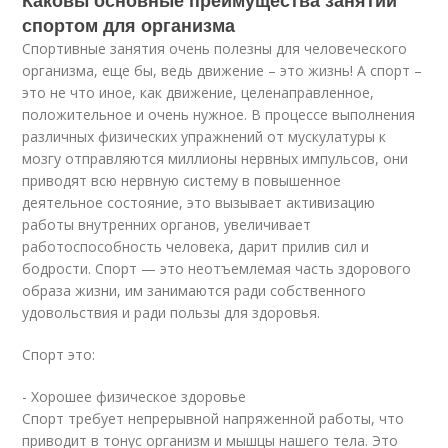
Каковы основные преимущества занятий
спортом для организма
Спортивные занятия очень полезны для человеческого
организма, еще бы, ведь движение – это жизнь! А спорт –
это не что иное, как движение, целенаправленное,
положительное и очень нужное. В процессе выполнения
различных физических упражнений от мускулатуры к
мозгу отправляются миллионы нервных импульсов, они
приводят всю нервную систему в повышенное
деятельное состояние, это вызывает активизацию
работы внутренних органов, увеличивает
работоспособность человека, дарит прилив сил и
бодрости. Спорт — это неотъемлемая часть здорового
образа жизни, им занимаются ради собственного
удовольствия и ради пользы для здоровья.
Спорт это:
- Хорошее физическое здоровье
Спорт требует непрерывной напряженной работы, что
приводит в тонус организм и мышцы нашего тела. Это