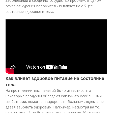
заболеваний и сердечно-сосудистых проблем. В целом,
отказ от курения положительно влияет на общее
состояние здоровья и тела.
Как влияет здоровое питание на состояние
тела
На протяжении тысячелетий было известно, что
некоторые продукты обладают какими-то особенными
свойствами, помогая выздороветь больным людям и не
давая заболеть здоровым. Например, несмотря на то,
что витамин А не был идентифицирован до 20-го века,