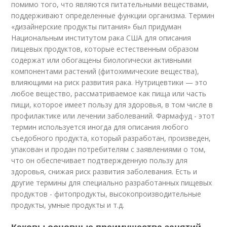
помимо того, что являются питательными веществами,
поддерживают определенные функции организма. Термин
«дизайнерские продукты питания» был придуман
Национальным институтом рака США для описания
пищевых продуктов, которые естественным образом
содержат или обогащены биологически активными
компонентами растений (фитохимические вещества),
влияющими на риск развития рака. Нутрицевтики — это
любое вещество, рассматриваемое как пища или часть
пищи, которое имеет пользу для здоровья, в том числе в
профилактике или лечении заболеваний. Фармафуд - этот
термин используется иногда для описания любого
съедобного продукта, который разработан, произведен,
упакован и продан потребителям с заявлениями о том,
что он обеспечивает подтвержденную пользу для
здоровья, снижая риск развития заболевания. Есть и
другие термины для специально разработанных пищевых
продуктов - фитопродукты, высокопроизводительные
продукты, умные продукты и т.д.