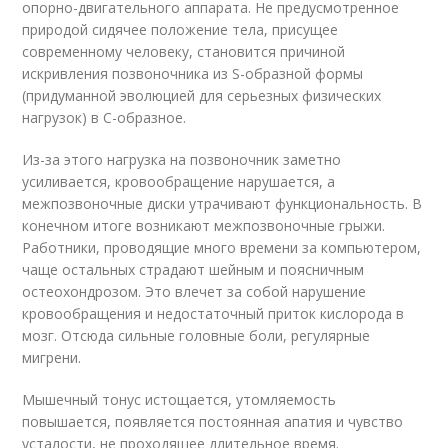
опорно-двигательного аппарата. Не предусмотренное
природой сидячее положение тела, присущее
современному человеку, становится причиной
искривления позвоночника из S-образной формы
(придуманной эволюцией для серьезных физических
нагрузок) в С-образное.
Из-за этого нагрузка на позвоночник заметно
усиливается, кровообращение нарушается, а
межпозвоночные диски утрачивают функциональность. В
конечном итоге возникают межпозвоночные грыжи.
Работники, проводящие много времени за компьютером,
чаще остальных страдают шейным и поясничным
остеохондрозом. Это влечет за собой нарушение
кровообращения и недостаточный приток кислорода в
мозг. Отсюда сильные головные боли, регулярные
мигрени.
Мышечный тонус истощается, утомляемость
повышается, появляется постоянная апатия и чувство
усталости, не проходящее длительное время.