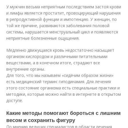
У мужчин весьма неприятным последствием застоя крови
и лимфы является простатит, провоцирующий нарушения
в репродуктивной функции и импотенцию. У женщин, по
той же причине, развиваются заболевания половой
системы, нарушается менструальный цикл и появляются
неприятные болезненные ощущения.
Медленно движущаяся кровь недостаточно насыщает
организм кислородом и различными питательными
веществами, а в конечном итоге, страдают все
внутренние органы.
Для того, что мы называем «сидячим образом жизни»
есть медицинский термин: гиподинамия. Для лечения
этого состояние организма есть специальные практики и
методики, которые можно найти в интернете в открытом
доступе.
Какие методы помогают бороться с лишним
весом и сохранить фигуру
По мнению ведущих специалистов в области лечения