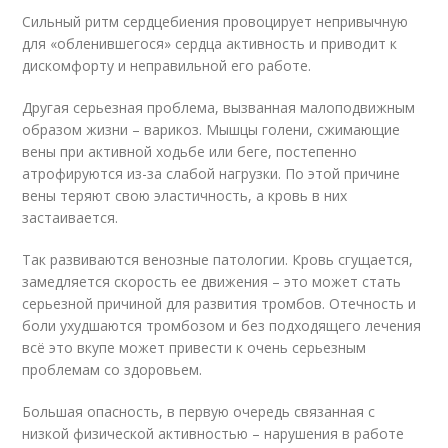
Сильный ритм сердцебиения провоцирует непривычную
для «обленившегося» сердца активность и приводит к
дискомфорту и неправильной его работе.
Другая серьезная проблема, вызванная малоподвижным
образом жизни – варикоз. Мышцы голени, сжимающие
вены при активной ходьбе или беге, постепенно
атрофируются из-за слабой нагрузки. По этой причине
вены теряют свою эластичность, а кровь в них
застаивается.
Так развиваются венозные патологии. Кровь сгущается,
замедляется скорость ее движения – это может стать
серьезной причиной для развития тромбов. Отечность и
боли ухудшаются тромбозом и без подходящего лечения
всё это вкупе может привести к очень серьезным
проблемам со здоровьем.
Большая опасность, в первую очередь связанная с
низкой физической активностью – нарушения в работе