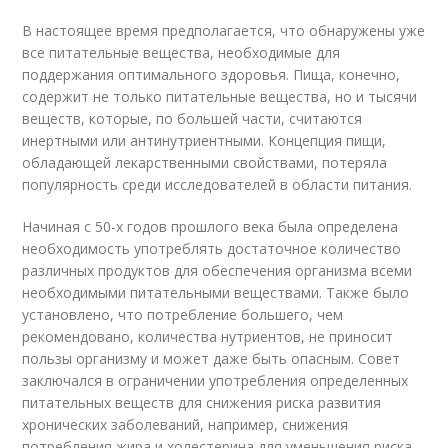
В настоящее время предполагается, что обнаружены уже
все питательные вещества, необходимые для
поддержания оптимального здоровья. Пища, конечно,
содержит не только питательные вещества, но и тысячи
веществ, которые, по большей части, считаются
инертными или антинутриентными. Концепция пищи,
обладающей лекарственными свойствами, потеряла
популярность среди исследователей в области питания.
Начиная с 50-х годов прошлого века была определена
необходимость употреблять достаточное количество
различных продуктов для обеспечения организма всеми
необходимыми питательными веществами. Также было
установлено, что потребление большего, чем
рекомендовано, количества нутриентов, не приносит
пользы организму и может даже быть опасным. Совет
заключался в ограничении употребления определенных
питательных веществ для снижения риска развития
хронических заболеваний, например, снижения
потребления жира и холестерина для уменьшения риска