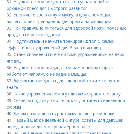
31.
Улучшите свои результаты: топ упражнений на
брюшной пресс для быстрого развития
32.
Увеличьте свою силу и мускулатуру с помощью
нашего плана тренировок для пресса начинающим
33.
Как правильно питаться для здоровой кожи: полезные
продукты и рекомендации
34.
Подтянитесь и начните тренировки: топ-5 самых
эффективных упражнений для бедер и ягодиц
35.
Стань сильнее и гибче с этими упражнениями на верх
ягодиц
36.
Улучшите свои ягодицы: 5 упражнений, которые
работают напрямую на задние мышцы
37.
Эффективные диеты для здоровой кожи: что нужно
знать
38.
Какие упражнения помогут детям исправить осанку
39.
Секреты подтянутого тела: как достигнуть идеальной
формы
40.
Зачем важно делать растяжку после тренировки
41.
Первый шаг к идеальной фигуре: советы для девушек
перед первым днем в тренажерном зале
42.
Эффективные упражнения для восстановления