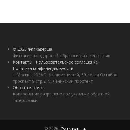
© 2026 Фитхакерша
Фитхакерша: здоровый образ жизни с легкостью
Контакты
Пользовательское соглашение
Политика конфидециальности
г. Москва, ЮЗАО, Академический, 60-летия Октября
проспект 9 стр.2, м. Ленинский проспект
Обратная связь
Копирование разрешено при указании обратной
гиперссылки.
© 2026,
Фитхакерша
.