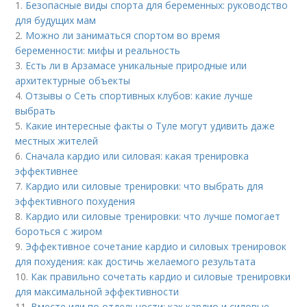
1.
Безопасные виды спорта для беременных: руководство
для будущих мам
2.
Можно ли заниматься спортом во время
беременности: мифы и реальность
3.
Есть ли в Арзамасе уникальные природные или
архитектурные объекты
4.
Отзывы о Сеть спортивных клубов: какие лучше
выбрать
5.
Какие интересные факты о Туле могут удивить даже
местных жителей
6.
Сначала кардио или силовая: какая тренировка
эффективнее
7.
Кардио или силовые тренировки: что выбрать для
эффективного похудения
8.
Кардио или силовые тренировки: что лучше помогает
бороться с жиром
9.
Эффективное сочетание кардио и силовых тренировок
для похудения: как достичь желаемого результата
10.
Как правильно сочетать кардио и силовые тренировки
для максимальной эффективности
11.
Вместе или по отдельности: как кардио и силовые