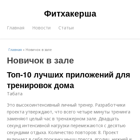
Фитхакерша
Главная
Новости
Статьи
Главная
»
Новичок в зале
Новичок в зале
Топ-10 лучших приложений для
тренировок дома
Табата
Это высокоинтенсивный личный тренер. Разработчики
проекта утверждают, что всего четыре минуты тренинга
заменяют целый час в тренажерном зале. Двадцать
секунд интенсивной нагрузки перемежаются с десятью
секундами отдыха. Количество повторов: 8. Проект
включает в себя прокачку мышц пресса, ягодиц, нижней и