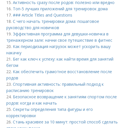
15.
Активность сразу после родов: полезно или вредно
16.
Топ-5 лучших приложений для тренировок дома
17.
### Article Titles and Questions
18.
С чего начать тренировки дома: пошаговое
руководство для новичков
19.
Эффективная программа для девушки-новичка в
тренажерном зале: начни свое путешествие в фитнес
20.
Как периодизация нагрузок может ускорить вашу
накачку
21.
Бег как ключ к успеху: как найти время для занятий
бегом
22.
Как обеспечить грамотное восстановление после
родов
23.
Спортивная активность: правильный подход к
расписанию тренировок
24.
Безопасное возвращение к занятиям спортом после
родов: когда и как начать
25.
Секреты определения типа фигуры и его
корректировки
26.
Стань красивее за 10 минут: простой способ сделать