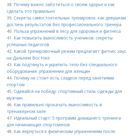
38.
Почему важно заботиться о своем здорье и как
сделать это правильно
39.
Секреты самостоятельных тренировок: как девушкам
достичь результатов без профессионального тренера
40.
Польза упражнений в лесу для здоровья и фитнеса
41.
Как повысить выносливость учеников: секреты
успешных педагогов
42.
Какой тренировочный режим предлагает фитнес хаус
на Дальнем Востоке
43.
Как подтянуть и укрепить тело без специального
оборудования: упражнения для женщин
44.
Почему не стоит есть сладкое перед занятиями
спортом
45.
Одевайся на победу: спортивный стиль одежды для
мужчин
46.
Как правильно прокачать выносливость в
тренажерном зале
47.
Идеальный старт: 5 программ домашнего тренинга
для начинающих спортсменов
48.
Как вернуться к физическим упражнениям после