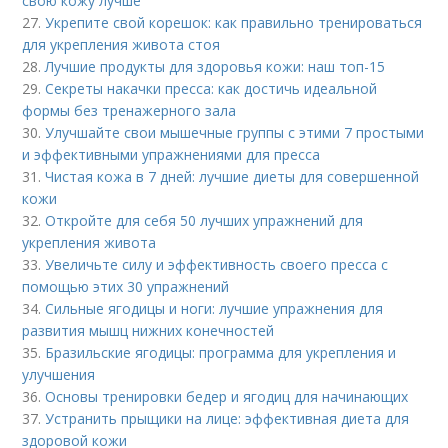
свою кожу лучше
27.
Укрепите свой корешок: как правильно тренироваться
для укрепления живота стоя
28.
Лучшие продукты для здоровья кожи: наш топ-15
29.
Секреты накачки пресса: как достичь идеальной
формы без тренажерного зала
30.
Улучшайте свои мышечные группы с этими 7 простыми
и эффективными упражнениями для пресса
31.
Чистая кожа в 7 дней: лучшие диеты для совершенной
кожи
32.
Откройте для себя 50 лучших упражнений для
укрепления живота
33.
Увеличьте силу и эффективность своего пресса с
помощью этих 30 упражнений
34.
Сильные ягодицы и ноги: лучшие упражнения для
развития мышц нижних конечностей
35.
Бразильские ягодицы: программа для укрепления и
улучшения
36.
Основы тренировки бедер и ягодиц для начинающих
37.
Устранить прыщики на лице: эффективная диета для
здоровой кожи