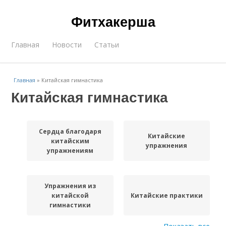
Фитхакерша
Главная
Новости
Статьи
Главная
»
Китайская гимнастика
Китайская гимнастика
Сердца благодаря
Китайские
китайским
упражнения
упражнениям
Упражнения из
китайской
Китайские практики
гимнастики