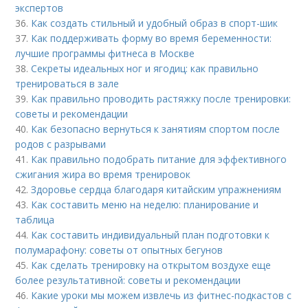
экспертов
36.
Как создать стильный и удобный образ в спорт-шик
37.
Как поддерживать форму во время беременности:
лучшие программы фитнеса в Москве
38.
Секреты идеальных ног и ягодиц: как правильно
тренироваться в зале
39.
Как правильно проводить растяжку после тренировки:
советы и рекомендации
40.
Как безопасно вернуться к занятиям спортом после
родов с разрывами
41.
Как правильно подобрать питание для эффективного
сжигания жира во время тренировок
42.
Здоровье сердца благодаря китайским упражнениям
43.
Как составить меню на неделю: планирование и
таблица
44.
Как составить индивидуальный план подготовки к
полумарафону: советы от опытных бегунов
45.
Как сделать тренировку на открытом воздухе еще
более результативной: советы и рекомендации
46.
Какие уроки мы можем извлечь из фитнес-подкастов с