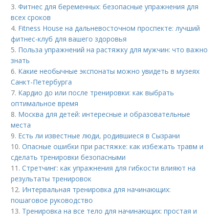
3.
Фитнес для беременных: безопасные упражнения для
всех сроков
4.
Fitness House на дальневосточном проспекте: лучший
фитнес-клуб для вашего здоровья
5.
Польза упражнений на растяжку для мужчин: что важно
знать
6.
Какие необычные экспонаты можно увидеть в музеях
Санкт-Петербурга
7.
Кардио до или после тренировки: как выбрать
оптимальное время
8.
Москва для детей: интересные и образовательные
места
9.
Есть ли известные люди, родившиеся в Сызрани
10.
Опасные ошибки при растяжке: как избежать травм и
сделать тренировки безопасными
11.
Стретчинг: как упражнения для гибкости влияют на
результаты тренировок
12.
Интервальная тренировка для начинающих:
пошаговое руководство
13.
Тренировка на все тело для начинающих: простая и