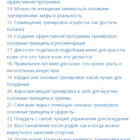
эффективная программа
14.
Можно ли женщинам заниматься силовыми
тренировками: мифы и реальность
15.
Совмещение тренировок и работы: как достичь
баланса
16.
Создание эффективной программы тренировок:
основные принципы и рекомендации
17.
Диетолог поделился подробным меню для красоты
кожи: что это такое и как это делается
18.
Правильное питание для кожи: что нужно знать о
питательных веществах
19.
Кардио или силовые тренировки: какой лучше для
похудения
20.
Жиросжигающая тренировка в зале для мужчин:
основные принципы и приемы
21.
Сжигание жира с помощью силовых тренировок:
основные принципы и эффекты
22.
Похудеть с силой: лучшие упражнения для похудения
23.
Восстановление после родов: как и когда можно
вернуться к занятиям спортом
24.
После родов: когда можно начинать тренировки и как