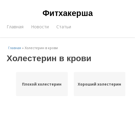
Фитхакерша
Главная
Новости
Статьи
Главная
»
Холестерин в крови
Холестерин в крови
Плохой холестерин
Хороший холестерин