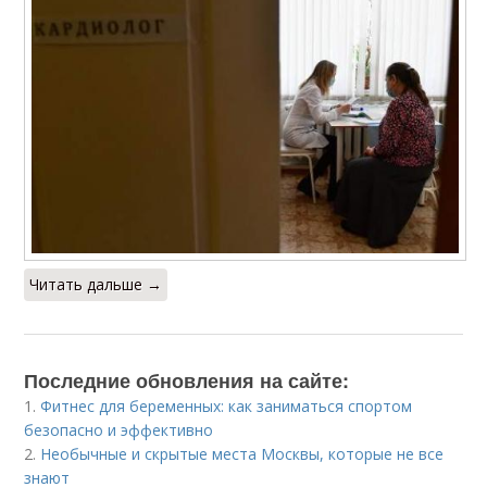
Читать дальше →
Последние обновления на сайте:
1.
Фитнес для беременных: как заниматься спортом
безопасно и эффективно
2.
Необычные и скрытые места Москвы, которые не все
знают