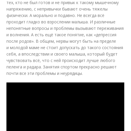
тех, кто не был готов и не привык к такому мышечному
напряжению, с непривычки бывают очень тяжелы
физически. А морально и подавно. Не всегда всё
проходит гладко во взрослении малыша. И различные
непонятные вопросы и проблемы вызывают переживания
и волнения. А есть ещё такое понятие, как «депрессия
после родов». В общем, нервы могут быть на пределе
и молодой маме не стоит допускать до такого состояния
себя, а впоследствии и своего малыша, который будет
чувствовать всё, что с ней происходит лучше любого
пеленга и радара. Занятия спортом прекрасно решают
почти все эти проблемы и неурядицы.