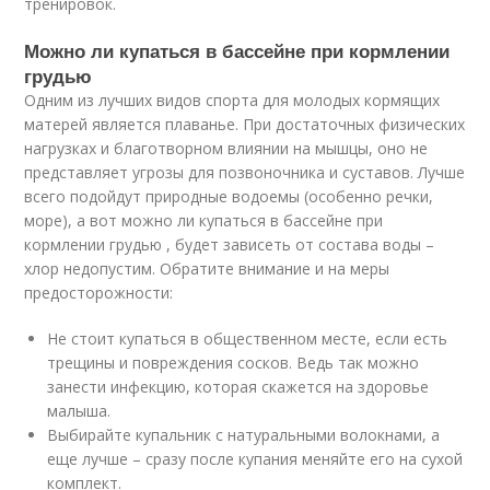
тренировок.
Можно ли купаться в бассейне при кормлении
грудью
Одним из лучших видов спорта для молодых кормящих
матерей является плаванье. При достаточных физических
нагрузках и благотворном влиянии на мышцы, оно не
представляет угрозы для позвоночника и суставов. Лучше
всего подойдут природные водоемы (особенно речки,
море), а вот можно ли купаться в бассейне при
кормлении грудью , будет зависеть от состава воды –
хлор недопустим. Обратите внимание и на меры
предосторожности:
Не стоит купаться в общественном месте, если есть
трещины и повреждения сосков. Ведь так можно
занести инфекцию, которая скажется на здоровье
малыша.
Выбирайте купальник с натуральными волокнами, а
еще лучше – сразу после купания меняйте его на сухой
комплект.