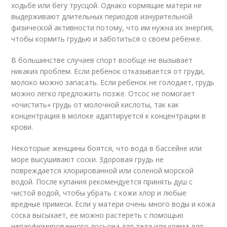
ходьбе или бегу трусцой. Однако кормящие матери не
выдерживают длительных периодов изнурительной
физической активности потому, что им нужна их энергия,
чтобы кормить грудью и заботиться о своем ребенке.
В большинстве случаев спорт вообще не вызывает
никаких проблем. Если ребенок отказывается от груди,
молоко можно запасать. Если ребенок не голодает, грудь
можно легко предложить позже. Отсос не помогает
«очистить» грудь от молочной кислоты, так как
концентрация в молоке адаптируется к концентрации в
крови.
Некоторые женщины боятся, что вода в бассейне или
море высушивают соски. Здоровая грудь не
повреждается хлорированной или соленой морской
водой. После купания рекомендуется принять душ с
чистой водой, чтобы убрать с кожи хлор и любые
вредные примеси. Если у матери очень много воды и кожа
соска высыхает, ее можно растереть с помощью
непарфюмированного лосьона для тела или крема для