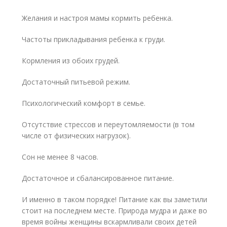
Желания и настроя мамы кормить ребенка.
Частоты прикладывания ребенка к груди.
Кормления из обоих грудей.
Достаточный питьевой режим.
Психологический комфорт в семье.
Отсутствие стрессов и переутомляемости (в том
числе от физических нагрузок).
Сон не менее 8 часов.
Достаточное и сбалансированное питание.
И именно в таком порядке! Питание как вы заметили
стоит на последнем месте. Природа мудра и даже во
время войны женщины вскармливали своих детей