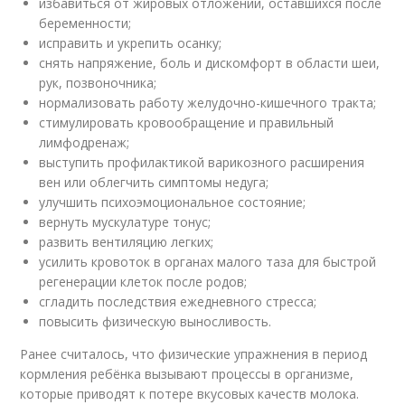
избавиться от жировых отложений, оставшихся после
беременности;
исправить и укрепить осанку;
снять напряжение, боль и дискомфорт в области шеи,
рук, позвоночника;
нормализовать работу желудочно-кишечного тракта;
стимулировать кровообращение и правильный
лимфодренаж;
выступить профилактикой варикозного расширения
вен или облегчить симптомы недуга;
улучшить психоэмоциональное состояние;
вернуть мускулатуре тонус;
развить вентиляцию легких;
усилить кровоток в органах малого таза для быстрой
регенерации клеток после родов;
сгладить последствия ежедневного стресса;
повысить физическую выносливость.
Ранее считалось, что физические упражнения в период
кормления ребёнка вызывают процессы в организме,
которые приводят к потере вкусовых качеств молока.