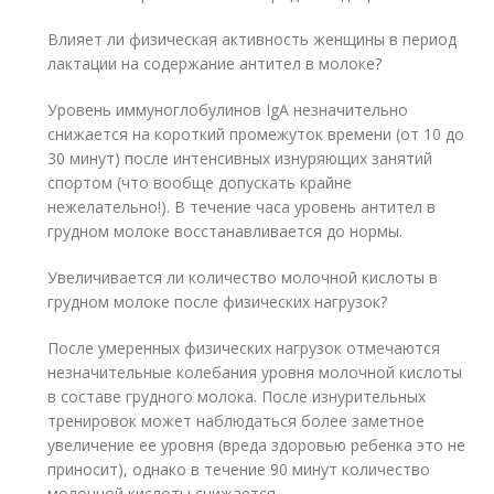
Влияет ли физическая активность женщины в период
лактации на содержание антител в молоке?
Уровень иммуноглобулинов IgA незначительно
снижается на короткий промежуток времени (от 10 до
30 минут) после интенсивных изнуряющих занятий
спортом (что вообще допускать крайне
нежелательно!). В течение часа уровень антител в
грудном молоке восстанавливается до нормы.
Увеличивается ли количество молочной кислоты в
грудном молоке после физических нагрузок?
После умеренных физических нагрузок отмечаются
незначительные колебания уровня молочной кислоты
в составе грудного молока. После изнурительных
тренировок может наблюдаться более заметное
увеличение ее уровня (вреда здоровью ребенка это не
приносит), однако в течение 90 минут количество
молочной кислоты снижается.