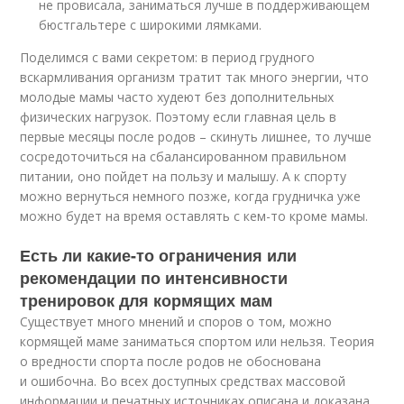
не провисала, заниматься лучше в поддерживающем
бюстгальтере с широкими лямками.
Поделимся с вами секретом: в период грудного
вскармливания организм тратит так много энергии, что
молодые мамы часто худеют без дополнительных
физических нагрузок. Поэтому если главная цель в
первые месяцы после родов – скинуть лишнее, то лучше
сосредоточиться на сбалансированном правильном
питании, оно пойдет на пользу и малышу. А к спорту
можно вернуться немного позже, когда грудничка уже
можно будет на время оставлять с кем-то кроме мамы.
Есть ли какие-то ограничения или
рекомендации по интенсивности
тренировок для кормящих мам
Существует много мнений и споров о том, можно
кормящей маме заниматься спортом или нельзя. Теория
о вредности спорта после родов не обоснована
и ошибочна. Во всех доступных средствах массовой
информации и печатных источниках описана и доказана