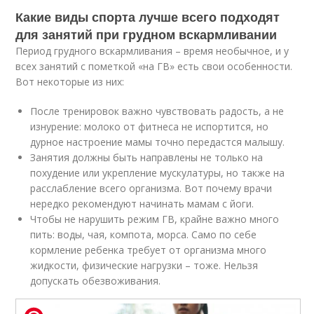
Какие виды спорта лучше всего подходят
для занятий при грудном вскармливании
Период грудного вскармливания – время необычное, и у
всех занятий с пометкой «на ГВ» есть свои особенности.
Вот некоторые из них:
После тренировок важно чувствовать радость, а не
изнурение: молоко от фитнеса не испортится, но
дурное настроение мамы точно передастся малышу.
Занятия должны быть направлены не только на
похудение или укрепление мускулатуры, но также на
расслабление всего организма. Вот почему врачи
нередко рекомендуют начинать мамам с йоги.
Чтобы не нарушить режим ГВ, крайне важно много
пить: воды, чая, компота, морса. Само по себе
кормление ребенка требует от организма много
жидкости, физические нагрузки – тоже. Нельзя
допускать обезвоживания.