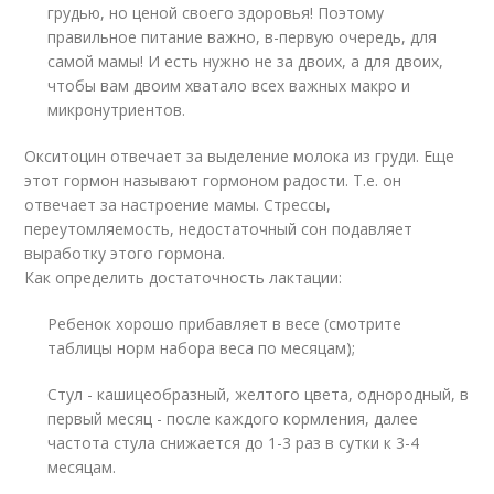
грудью, но ценой своего здоровья! Поэтому
правильное питание важно, в-первую очередь, для
самой мамы! И есть нужно не за двоих, а для двоих,
чтобы вам двоим хватало всех важных макро и
микронутриентов.
Окситоцин отвечает за выделение молока из груди. Еще
этот гормон называют гормоном радости. Т.е. он
отвечает за настроение мамы. Стрессы,
переутомляемость, недостаточный сон подавляет
выработку этого гормона.
Как определить достаточность лактации:
Ребенок хорошо прибавляет в весе (смотрите
таблицы норм набора веса по месяцам);
Стул - кашицеобразный, желтого цвета, однородный, в
первый месяц - после каждого кормления, далее
частота стула снижается до 1-3 раз в сутки к 3-4
месяцам.