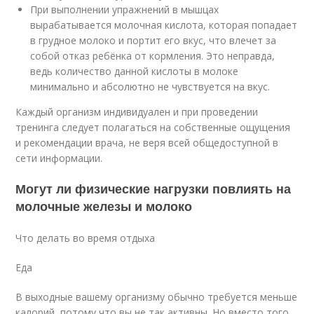
При выполнении упражнений в мышцах
вырабатывается молочная кислота, которая попадает
в грудное молоко и портит его вкус, что влечет за
собой отказ ребёнка от кормления. Это неправда,
ведь количество данной кислоты в молоке
минимально и абсолютно не чувствуется на вкус.
Каждый организм индивидуален и при проведении
тренинга следует полагаться на собственные ощущения
и рекомендации врача, не веря всей общедоступной в
сети информации.
Могут ли физические нагрузки повлиять на
молочные железы и молоко
Что делать во время отдыха
Еда
В выходные вашему организму обычно требуется меньше
калорий, потому что вы не так активны. Но вместо того