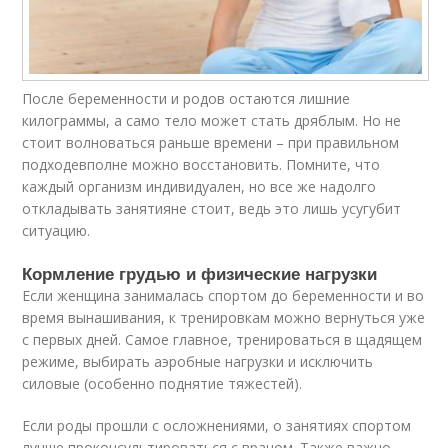
После беременности и родов остаются лишние
килограммы, а само тело может стать дряблым. Но не
стоит волноваться раньше времени – при правильном
подходевполне можно восстановить. Помните, что
каждый организм индивидуален, но все же надолго
откладывать занятияне стоит, ведь это лишь усугубит
ситуацию.
Кормление грудью и физические нагрузки
Если женщина занималась спортом до беременности и во
время вынашивания, к тренировкам можно вернуться уже
с первых дней. Самое главное, тренироваться в щадящем
режиме, выбирать аэробные нагрузки и исключить
силовые (особенно поднятие тяжестей).
Если роды прошли с осложнениями, о занятиях спортом
лучше проконсультироваться с врачом. Также важно