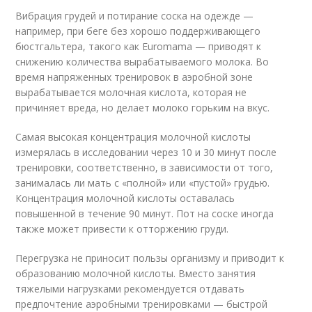
Вибрация грудей и потирание соска на одежде —
например, при беге без хорошо поддерживающего
бюстгальтера, такого как Euromama — приводят к
снижению количества вырабатываемого молока. Во
время напряженных тренировок в аэробной зоне
вырабатывается молочная кислота, которая не
причиняет вреда, но делает молоко горьким на вкус.
Самая высокая концентрация молочной кислоты
измерялась в исследовании через 10 и 30 минут после
тренировки, соответственно, в зависимости от того,
занималась ли мать с «полной» или «пустой» грудью.
Концентрация молочной кислоты оставалась
повышенной в течение 90 минут. Пот на соске иногда
также может привести к отторжению груди.
Перегрузка не приносит пользы организму и приводит к
образованию молочной кислоты. Вместо занятия
тяжелыми нагрузками рекомендуется отдавать
предпочтение аэробными тренировками — быстрой