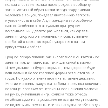
польза спорта не только после родов, а вообще для
жизни. Активный образ жизни всегда поддерживал
человека в тонусе, придавал внутреннюю лёгкость
и уверенность в себе. А для женщины это особенно
важно. Особенно это актуально при грудном
вскармливании. Давайте разбираться, как сделать
занятия спортом оптимальными и совместимыми
с заботой о крохе, который нуждается в вашем
присутствии и заботе.
Грудное вскармливание очень полезное и обязательное
занятие, как для малютки, так и для самой мамочки.
И чем дольше вы будете кормить, тем здоровее будет
ваш малыш и более красивой формы останется ваша
грудь. Но нужно отвлекаться и на активные действия.
Многие женщины жалуются на боли в шее, позвоночнике,
пояснице, лопатках от непривычного ношения малютки
на руках, укачивания и игр. Коляска тоже отнюдь
не лёгкая сумочка, а домашние не всегда могут помочь
её поднять или спустить. Все эти нагрузки, особенно для