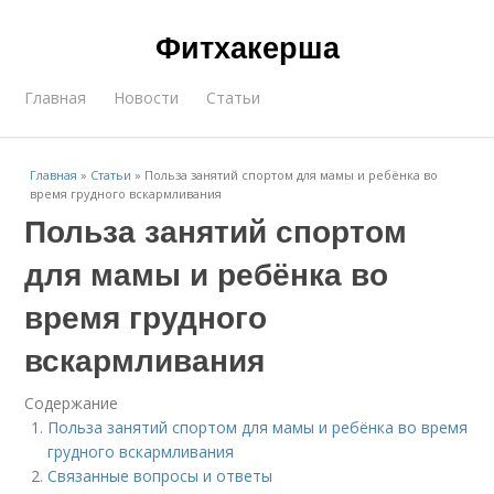
Фитхакерша
Главная
Новости
Статьи
Главная
»
Статьи
»
Польза занятий спортом для мамы и ребёнка во
время грудного вскармливания
Польза занятий спортом
для мамы и ребёнка во
время грудного
вскармливания
Содержание
Польза занятий спортом для мамы и ребёнка во время
грудного вскармливания
Связанные вопросы и ответы