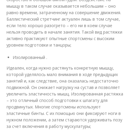
мышцу в таком случае оказывается небольшим – оно
равно времени, затраченному на совершение движения.
Баллистический стретчинг актуален лишь в том случае,
если тело хорошо разогрето – его ни в коем случае
нельзя проводить в начале занятия. Такой вид растяжки
активно практикуют опытные спортсмены с высоким
уровнем подготовки и танцоры;
Изолированный .
Идеален, когда нужно растянуть конкретную мышцу,
которой уделялось мало внимания в ходе предыдущих
занятий и, как следствие, она оказалась недостаточно
подвижной. Он снижает нагрузку на сустав и позволяет
увеличить эластичность мышц. Изолированная растяжка
– это отличный способ подготовки к шпагату для
продвинутых. Многие спортсмены используют
эластичные бинты. С их помощью они фиксируют ноги в
нужном положении, а затем стараются удерживать позу
за счет включения в работу мускулатуры;