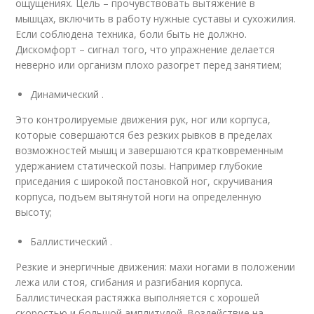
ощущениях. Цель – прочувствовать вытяжение в
мышцах, включить в работу нужные суставы и сухожилия.
Если соблюдена техника, боли быть не должно.
Дискомфорт – сигнал того, что упражнение делается
неверно или организм плохо разогрет перед занятием;
Динамический .
Это контролируемые движения рук, ног или корпуса,
которые совершаются без резких рывков в пределах
возможностей мышц и завершаются кратковременным
удержанием статической позы. Например глубокие
приседания с широкой постановкой ног, скручивания
корпуса, подъем вытянутой ноги на определенную
высоту;
Баллистический .
Резкие и энергичные движения: махи ногами в положении
лежа или стоя, сгибания и разгибания корпуса.
Баллистическая растяжка выполняется с хорошей
скоростью и большой амплитудой. Воздействие на