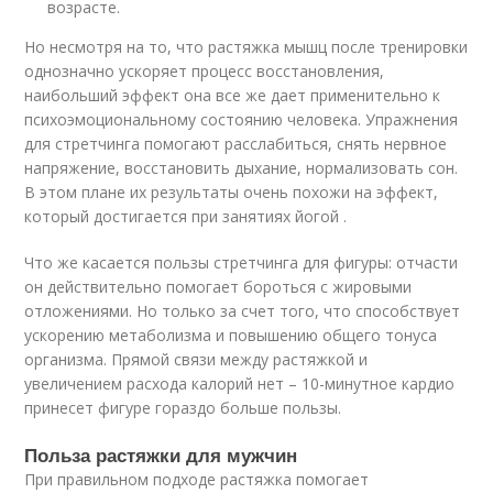
возрасте.
Но несмотря на то, что растяжка мышц после тренировки
однозначно ускоряет процесс восстановления,
наибольший эффект она все же дает применительно к
психоэмоциональному состоянию человека. Упражнения
для стретчинга помогают расслабиться, снять нервное
напряжение, восстановить дыхание, нормализовать сон.
В этом плане их результаты очень похожи на эффект,
который достигается при занятиях йогой .
Что же касается пользы стретчинга для фигуры: отчасти
он действительно помогает бороться с жировыми
отложениями. Но только за счет того, что способствует
ускорению метаболизма и повышению общего тонуса
организма. Прямой связи между растяжкой и
увеличением расхода калорий нет – 10-минутное кардио
принесет фигуре гораздо больше пользы.
Польза растяжки для мужчин
При правильном подходе растяжка помогает