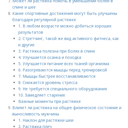
Может ли растяжка помочь в уменьшении болей в
спине и шее
Какие спортивные достижения могут быть улучшены
благодаря регулярной растяжке
1. В любом возрасте можно добиться хороших
результатов
2. Стретчинг, такой же вид активного фитнеса, как
и другие
3. Растяжка полезна при болях в спине
4. Улучшается осанка и походка
5. Улучшается питание всех тканей организма
6. Разогреваются мышцы перед тренировкой
7. Мышцы быстрее восстанавливаются
8. Снижается уровень стресса
9. Не требуется специального оборудования
10. Замедляет старение
Важные моменты при растяжке
Влияет ли растяжка на общее физическое состояние и
выносливость мужчины
1. Наклон для растяжки шеи
2. Растяжка плеч