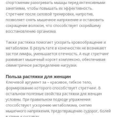
спортсменам разогревать мышцы перед интенсивными
занятиями, чтобы повышать их эффективность.
Стретчинг после силовой тренировки, напротив,
позволяет снять мышечное напряжение и остановить
сокращение волокон, что способствует скорейшему
восстановлению организма.
Также растяжка помогает ускорить кровообращение и
метаболизм. В результате в конечностях не возникают
застои лимфы, уменьшается отечность. А еще стретчинг
развивает мышечный корсет комплексно, обеспечивая
симметричное распределение нагрузки.
Польза растяжки для женщин
Ключевой аргумент за – красивое, гибкое тело,
формированию которого способствует стретчинг. В
остальном полезные свойства растяжки для женщин
условны. При правильном подходе упражнения
способствуют ускорению метаболизма, снятию
мышечного напряжения, предотвращению судорог, болей
в спине и суставах.