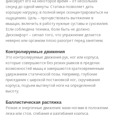
фиксирует его на некоторое время – от нескольких
секунд до одной минуты. Статика позволяет дать
хорошую нагрузку, в полной мере сконцентрироваться на
ощущениях. Цель – прочувствовать вытяжение в
мышцах, включить в работу нужные суставы и сухожилия.
Если соблюдена техника, боли быть не должно.
Дискомфорт – сигнал того, что упражнение делается
неверно или организм плохо разогрет перед занятием;
Контролируемые движения
Это контролируемые движения рук, ног или корпуса,
которые совершаются без резких рывков в пределах
возможностей мышц и завершаются кратковременным
удержанием статической позы. Например, глубокие
приседания с широкой постановкой ног, скручивания
корпуса, подъем вытянутой ноги на определенной
высоту;
Баллистическая растяжка
Резкие и энергичные движения: махи ногами в положении
лежа или стоя, сгибания и разгибания корпуса.