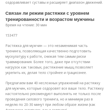
оздоравливает суставы и расширяет диапазон движений.
Связан ли режим растяжки с уровнем
тренированности и возрастом мужчины
Время на чтение: 30 мин
153477
Растяжка для мужчин — это незаменимая часть
тренинга, позволяющая качественно подготовить
мускулатуру к работе, снижая тем самым риски
травмирования. Более того, даже при отсутствии
нагрузок как таковых, растяжение мышц позволяет
укрепить их, делая тело стройнее и грациознее.
Предлагаем вам 40 несложных упражнений на растяжку
для мужчин, которые оздоровят все ваше тело. Растяжку
настоятельно рекомендуют выполнять не только после
проведения силового тренинга, но и минимум раз в
неделю по 20-30 минут при любом образе жизни (как
физически активном, так и сидячем).