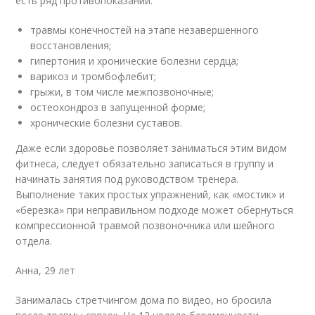
есть ряд противопоказаний:
травмы конечностей на этапе незавершенного
восстановления;
гипертония и хронические болезни сердца;
варикоз и тромбофлебит;
грыжи, в том числе межпозвоночные;
остеохондроз в запущенной форме;
хронические болезни суставов.
Даже если здоровье позволяет заниматься этим видом
фитнеса, следует обязательно записаться в группу и
начинать занятия под руководством тренера.
Выполнение таких простых упражнений, как «мостик» и
«березка» при неправильном подходе может обернуться
компрессионной травмой позвоночника или шейного
отдела.
Анна, 29 лет
Занималась стретчингом дома по
видео
, но бросила