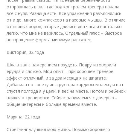
после травмы связок. На 12 неделе беременности
отправилась в зал, где под контролем тренера начала
все с нуля. Разница есть. Все упражнения разъяснялись
от и до, много комплексов на паховые мышцы. В отличие
от первых родов, вторые длились два часа и настолько
легко, что мне не верилось. Отдельный плюс – быстрое
возвращение формы, минимум растяжек.
Виктория, 32 года
Шла в зал с намерением похудеть. Подруги говорили
ерунда и сложно. Мой опыт – при хорошем тренере
эффект отличный, и за два месяца я на шпагате.
Добавила по совету инструктора кардиокомплекс, и вот
спустя полгода я у цели, и вес на месте. Потом и ребенок
влился в тренировки. Сейчас занимаемся с дочерью –
общие интересы и больше времени вместе.
Марина, 22 года
Стретчинг улучшил мою жизнь. Помимо хорошего