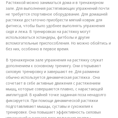
Растяжкой можно заниматься дома и в тренажерном
зале. Для выполнения растягивающих упражнений почти
не требуется спортивное оборудование. Для домашней
растяжки достаточно приобрести мягкий коврик для
фитнеса, чтобы было удобнее выполнять упражнения
сидя и лежа. В тренировках на растяжку могут
использоваться эспандеры, фитболы и другие
вспомогательные приспособления. Но можно обойтись и
без них, особенно в первое время.
В тренажерном зале упражнения на растяжку служат
дополнением к основному тренингу. Они открывают
силовую тренировку и завершают ее. Для разминки
обычно используется динамическая растяжка . Она
сочетает в себе активные движения с растяжением
мышц, которые совершаются плавно, с нарастающей
амплитудой. В крайней точке заданная поза ненадолго
фиксируется. При помощи динамической растяжки
подготавливают мышцы, суставы и сухожилия к
тренировке. Она повышает эффективность силовых
упражнений и снижает риск получения травмы.