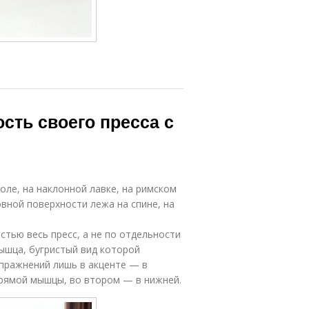
сть своего пресса с
й
оле, на наклонной лавке, на римском
овной поверхности лежа на спине, на
стью весь пресс, а не по отдельности
мышца, бугристый вид которой
пражнений лишь в акценте — в
прямой мышцы, во втором — в нижней.