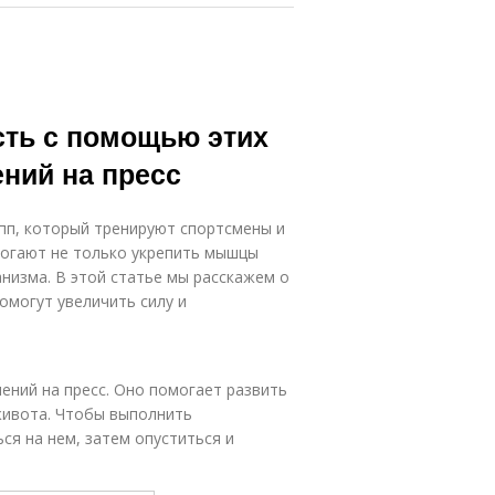
сть с помощью этих
ний на пресс
упп, который тренируют спортсмены и
могают не только укрепить мышцы
анизма. В этой статье мы расскажем о
омогут увеличить силу и
ений на пресс. Оно помогает развить
живота. Чтобы выполнить
ся на нем, затем опуститься и