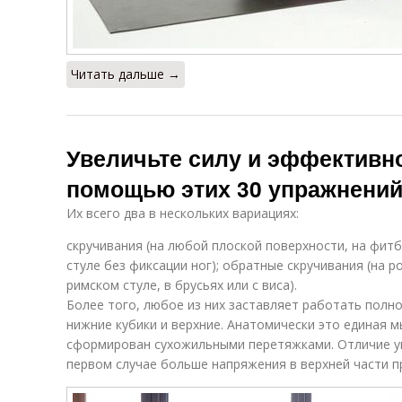
Читать дальше →
Увеличьте силу и эффективно
помощью этих 30 упражнени
Их всего два в нескольких вариациях:
скручивания (на любой плоской поверхности, на фитб
стуле без фиксации ног); обратные скручивания (на р
римском стуле, в брусьях или с виса).
Более того, любое из них заставляет работать полно
нижние кубики и верхние. Анатомически это единая 
сформирован сухожильными перетяжками. Отличие у
первом случае больше напряжения в верхней части 