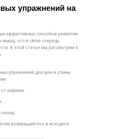
овых упражнений на
мых эффективных способов развития
ы мышц, что в свою очередь
сти. В этой статье мы рассмотрим 6
.
ных упражнений для шеи и спины.
ам:
 от ширины.
.
 назад.
 затем возвращайтесь в исходное