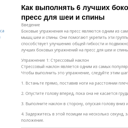
Как выполнять 6 лучших бок
пресс для шеи и спины
Введение
са
Боковые упражнения на пресс являются одним из са
в
мышц шеи и спины. Они помогают укрепить эти групп
способствует улучшению общей гибкости и подвижно
лучших боковых упражнений на пресс для шеи и спины
Упражнение 1: Стрессовый наклон
Стрессовый наклон является одним из самых популяр
Чтобы выполнить это упражнение, следуйте этим шаг
1. Встаньте прямо, поставив ноги на расстоянии плеч
2. Опустите голову вперед, пока она не касается груди
3. Выполните наклон в сторону, опуская голову вниз и
4. Задержитесь в этой позиции на несколько секунд,
положение.