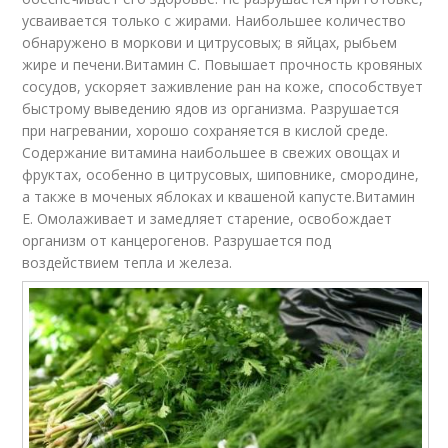
усваивается только с жирами. Наибольшее количество
обнаружено в моркови и цитрусовых; в яйцах, рыбьем
жире и печени.Витамин С. Повышает прочность кровяных
сосудов, ускоряет заживление ран на коже, способствует
быстрому выведению ядов из организма. Разрушается
при нагревании, хорошо сохраняется в кислой среде.
Содержание витамина наибольшее в свежих овощах и
фруктах, особенно в цитрусовых, шиповнике, смородине,
а также в моченых яблоках и квашеной капусте.Витамин
Е. Омолаживает и замедляет старение, освобождает
организм от канцерогенов. Разрушается под
воздействием тепла и железа.