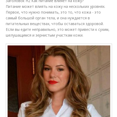
Заголовок H2 Как питание влияет на кожу?
Питание может влиять на кожу на нескольких уровнях.
Первое, что нужно понимать, это то, что кожа - это
самый большой орган тела, и она нуждается в
питательных веществах, чтобы оставаться здоровой.
Если вы едите неправильно, это может привести к сухим,
шелушащимся и зернистым участкам кожи.