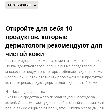
Читать дальше →
Откройте для себя 10
продуктов, которые
дерматологи рекомендуют для
чистой кожи
Чистая и здоровая кожа – это мечта каждого человека.
Но как добиться этого, если на рынке представлено
множество продуктов, которые обещают сделать кожу
идеальной? В этой статье мы расскажем о 10 продуктах,
которые рекомендуют дерматологи для чистой кожи.
H1. Чистящие средства
Чистящие средства – это первая ступень в уходе за
кожей. Они помогают удалить избыточный жир, смазку и
пот, а также открывают поры, чтобы кожа могла дышать.