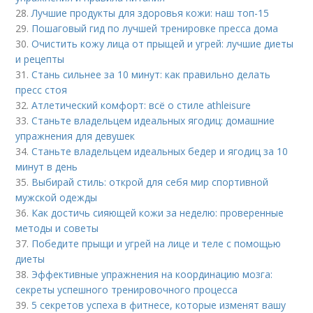
28.
Лучшие продукты для здоровья кожи: наш топ-15
29.
Пошаговый гид по лучшей тренировке пресса дома
30.
Очистить кожу лица от прыщей и угрей: лучшие диеты
и рецепты
31.
Стань сильнее за 10 минут: как правильно делать
пресс стоя
32.
Атлетический комфорт: всё о стиле athleisure
33.
Станьте владельцем идеальных ягодиц: домашние
упражнения для девушек
34.
Станьте владельцем идеальных бедер и ягодиц за 10
минут в день
35.
Выбирай стиль: открой для себя мир спортивной
мужской одежды
36.
Как достичь сияющей кожи за неделю: проверенные
методы и советы
37.
Победите прыщи и угрей на лице и теле с помощью
диеты
38.
Эффективные упражнения на координацию мозга:
секреты успешного тренировочного процесса
39.
5 секретов успеха в фитнесе, которые изменят вашу