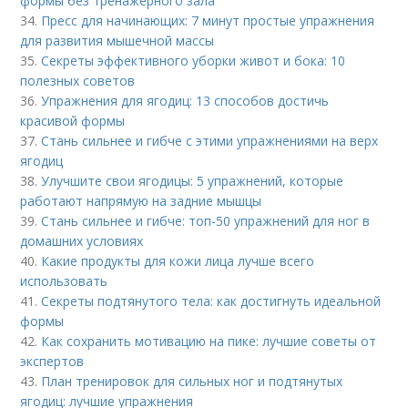
формы без тренажерного зала
34.
Пресс для начинающих: 7 минут простые упражнения
для развития мышечной массы
35.
Секреты эффективного уборки живот и бока: 10
полезных советов
36.
Упражнения для ягодиц: 13 способов достичь
красивой формы
37.
Стань сильнее и гибче с этими упражнениями на верх
ягодиц
38.
Улучшите свои ягодицы: 5 упражнений, которые
работают напрямую на задние мышцы
39.
Стань сильнее и гибче: топ-50 упражнений для ног в
домашних условиях
40.
Какие продукты для кожи лица лучше всего
использовать
41.
Секреты подтянутого тела: как достигнуть идеальной
формы
42.
Как сохранить мотивацию на пике: лучшие советы от
экспертов
43.
План тренировок для сильных ног и подтянутых
ягодиц: лучшие упражнения