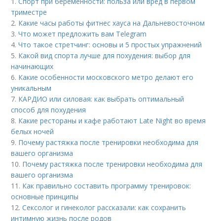
1.
Спорт при беременности: польза или вред в первом
триместре
2.
Какие часы работы фитнес хауса на Дальневосточном
3.
Что может предложить вам Telegram
4.
Что такое стретчинг: основы и 5 простых упражнений
5.
Какой вид спорта лучше для похудения: выбор для
начинающих
6.
Какие особенности московского метро делают его
уникальным
7.
КАРДИО или силовая: как выбрать оптимальный
способ для похудения
8.
Какие рестораны и кафе работают Late Night во время
белых ночей
9.
Почему растяжка после тренировки необходима для
вашего организма
10.
Почему растяжка после тренировки необходима для
вашего организма
11.
Как правильно составить программу тренировок:
основные принципы
12.
Сексолог и гинеколог рассказали: как сохранить
интимную жизнь после родов