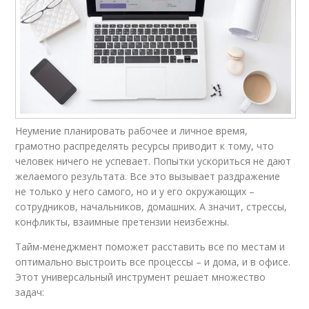
Неумение планировать рабочее и личное время,
грамотно распределять ресурсы приводит к тому, что
человек ничего не успевает. Попытки ускориться не дают
желаемого результата. Все это вызывает раздражение
не только у него самого, но и у его окружающих –
сотрудников, начальников, домашних. А значит, стрессы,
конфликты, взаимные претензии неизбежны.
Тайм-менеджмент поможет расставить все по местам и
оптимально выстроить все процессы – и дома, и в офисе.
Этот универсальный инструмент решает множество
задач: