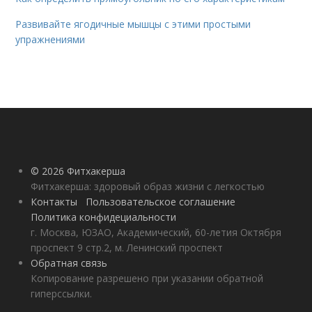
Развивайте ягодичные мышцы с этими простыми
упражнениями
© 2026 Фитхакерша
Фитхакерша: здоровый образ жизни с легкостью
Контакты
Пользовательское соглашение
Политика конфидециальности
г. Москва, ЮЗАО, Академический, 60-летия Октября
проспект 9 стр.2, м. Ленинский проспект
Обратная связь
Копирование разрешено при указании обратной
гиперссылки.