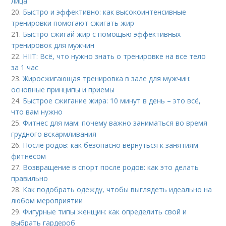
лица
20.
Быстро и эффективно: как высокоинтенсивные
тренировки помогают сжигать жир
21.
Быстро сжигай жир с помощью эффективных
тренировок для мужчин
22.
HIIT: Всё, что нужно знать о тренировке на все тело
за 1 час
23.
Жиросжигающая тренировка в зале для мужчин:
основные принципы и приемы
24.
Быстрое сжигание жира: 10 минут в день – это всё,
что вам нужно
25.
Фитнес для мам: почему важно заниматься во время
грудного вскармливания
26.
После родов: как безопасно вернуться к занятиям
фитнесом
27.
Возвращение в спорт после родов: как это делать
правильно
28.
Как подобрать одежду, чтобы выглядеть идеально на
любом мероприятии
29.
Фигурные типы женщин: как определить свой и
выбрать гардероб