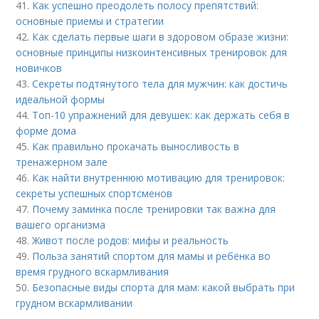
41.
Как успешно преодолеть полосу препятствий:
основные приемы и стратегии
42.
Как сделать первые шаги в здоровом образе жизни:
основные принципы низкоинтенсивных тренировок для
новичков
43.
Секреты подтянутого тела для мужчин: как достичь
идеальной формы
44.
Топ-10 упражнений для девушек: как держать себя в
форме дома
45.
Как правильно прокачать выносливость в
тренажерном зале
46.
Как найти внутреннюю мотивацию для тренировок:
секреты успешных спортсменов
47.
Почему заминка после тренировки так важна для
вашего организма
48.
Живот после родов: мифы и реальность
49.
Польза занятий спортом для мамы и ребёнка во
время грудного вскармливания
50.
Безопасные виды спорта для мам: какой выбрать при
грудном вскармливании