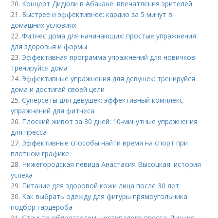
20.
Концерт Дидюли в Абакане: впечатления зрителей
21.
Быстрее и эффективнее: кардио за 5 минут в
домашних условиях
22.
Фитнес дома для начинающих: простые упражнения
для здоровья и формы
23.
Эффективная программа упражнений для новичков:
тренируйся дома
24.
Эффективные упражнения для девушек: тренируйся
дома и достигай своей цели
25.
Суперсеты для девушек: эффективный комплекс
упражнений для фитнеса
26.
Плоский живот за 30 дней: 10-минутные упражнения
для пресса
27.
Эффективные способы найти время на спорт при
плотном графике
28.
Нижегородская певица Анастасия Высоцкая: история
успеха
29.
Питание для здоровой кожи лица после 30 лет
30.
Как выбрать одежду для фигуры прямоугольника:
подбор гардероба
31.
Станьте обладателем шестипалого пресса: Лучшие