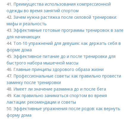
41.
Преимущества использования компрессионной
одежды во время занятий спортом
42.
Зачем нужна растяжка после силовой тренировки:
мифы и реальность
43.
Эффективные готовые программы тренировок в зале
для начинающих
44.
Топ-10 упражнений для девушек: как держать себя в
форме дома
45.
Эффективное питание до и после тренировки для
быстрого набора мышечной массы
46.
Главные принципы здорового образа жизни
47.
Профессиональные советы: как правильно провести
заминку после тренировки
48.
Имеет ли значение разминка до и после бега
49.
Как правильно заниматься спортом во время
лактации: рекомендации и советы
50.
Эффективные упражнения после родов: как вернуть
форму дома