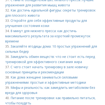
упражнения для развития мышц живота
32.
Как достичь идеальной фигуры: секреты тренировок
для плоского живота
33.
Откройте для себя эффективные продукты для
улучшения состояния кожи
34.
8 минут для нижнего пресса: как достичь
максимального результата за короткий промежуток
времени
35.
Закаляйте ягодицы дома: 10 простых упражнений для
сильных бедер
36.
Замедлить обмен веществ: что не стоит есть перед
тренировкой для эффективного сжигания жира
37.
С чего стоит начать тренировку в зале новичку:
основные принципы и рекомендации
38.
Как дома женщине заниматься силовыми
упражнениями: простые и эффективные методики
39.
Мифы и реальность: как замедлить метаболизм без
вреда для здоровья
40.
Питание после тренировки: как правильно питаться,
чтобы похудеть