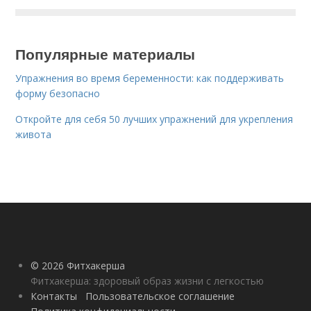
Популярные материалы
Упражнения во время беременности: как поддерживать
форму безопасно
Откройте для себя 50 лучших упражнений для укрепления
живота
© 2026 Фитхакерша
Фитхакерша: здоровый образ жизни с легкостью
Контакты
Пользовательское соглашение