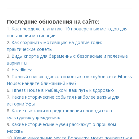
Последние обновления на сайте:
1.
Как преодолеть апатию: 10 проверенных методов для
повышения мотивации
2.
Как сохранить мотивацию на долгие годы:
практические советы
3.
Виды спорта для беременных: безопасные и полезные
варианты
4.
Headlines:
5.
Полный список адресов и контактов клубов сети Fitness
House: найдите ближайший клуб
6.
Fitness House в Рыбацком: ваш путь к здоровью
7.
Какие исторические события наиболее важны для
истории Уфы
8.
Какие выставки и представления проводятся в
культурных учреждениях
9.
Какие исторические музеи расскажут о прошлом
Москвы
10.
Какие уникальные места Воронежа могут понравиться