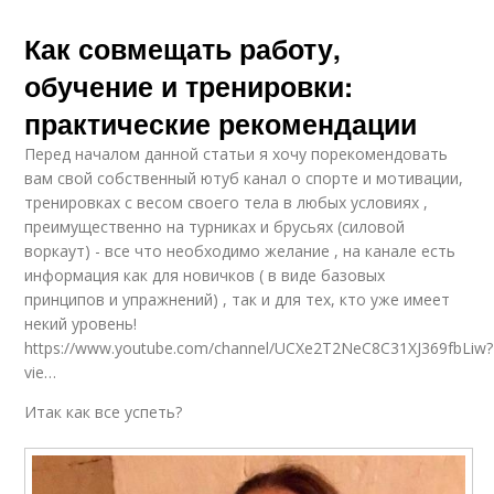
Как совмещать работу,
обучение и тренировки:
практические рекомендации
Перед началом данной статьи я хочу порекомендовать
вам свой собственный ютуб канал о спорте и мотивации,
тренировках с весом своего тела в любых условиях ,
преимущественно на турниках и брусьях (силовой
воркаут) - все что необходимо желание , на канале есть
информация как для новичков ( в виде базовых
принципов и упражнений) , так и для тех, кто уже имеет
некий уровень!
https://www.youtube.com/channel/UCXe2T2NeC8C31XJ369fbLiw?
vie…
Итак как все успеть?