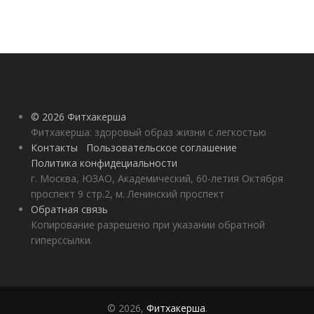
© 2026 Фитхакерша
Фитхакерша: здоровый образ жизни с легкостью
Контакты
Пользовательское соглашение
Политика конфидециальности
г. Москва, ЮЗАО, Академический, 60-летия Октября
проспект 9 стр.2, м. Ленинский проспект
Обратная связь
Копирование разрешено при указании обратной
гиперссылки.
© 2026,
Фитхакерша
.