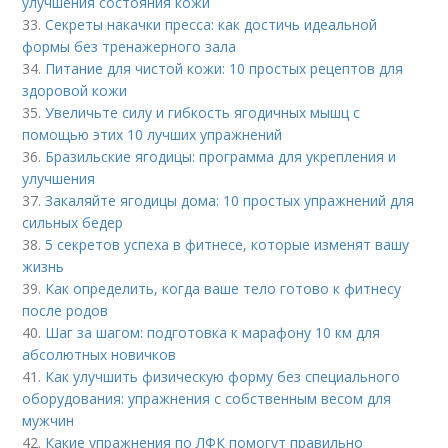
улучшения состояния кожи
33.
Секреты накачки пресса: как достичь идеальной
формы без тренажерного зала
34.
Питание для чистой кожи: 10 простых рецептов для
здоровой кожи
35.
Увеличьте силу и гибкость ягодичных мышц с
помощью этих 10 лучших упражнений
36.
Бразильские ягодицы: программа для укрепления и
улучшения
37.
Закаляйте ягодицы дома: 10 простых упражнений для
сильных бедер
38.
5 секретов успеха в фитнесе, которые изменят вашу
жизнь
39.
Как определить, когда ваше тело готово к фитнесу
после родов
40.
Шаг за шагом: подготовка к марафону 10 км для
абсолютных новичков
41.
Как улучшить физическую форму без специального
оборудования: упражнения с собственным весом для
мужчин
42.
Какие упражнения по ЛФК помогут правильно