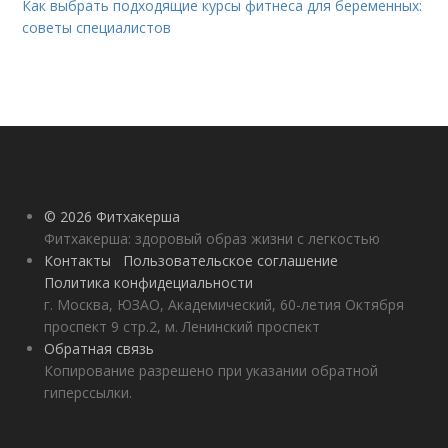
Как выбрать подходящие курсы фитнеса для беременных:
советы специалистов
© 2026 Фитхакерша
Фитхакерша: здоровый образ жизни с легкостью
Контакты
Пользовательское соглашение
Политика конфидециальности
г. Москва, ЮЗАО, Академический, 60-летия Октября
проспект 9 стр.2, м. Ленинский проспект
Обратная связь
Копирование разрешено при указании обратной
гиперссылки.