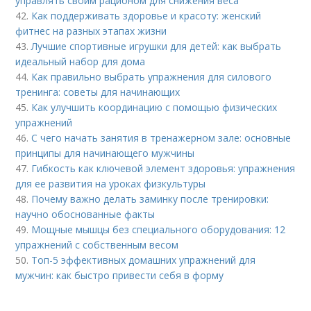
управлять своим рационом для снижения веса
42.
Как поддерживать здоровье и красоту: женский
фитнес на разных этапах жизни
43.
Лучшие спортивные игрушки для детей: как выбрать
идеальный набор для дома
44.
Как правильно выбрать упражнения для силового
тренинга: советы для начинающих
45.
Как улучшить координацию с помощью физических
упражнений
46.
С чего начать занятия в тренажерном зале: основные
принципы для начинающего мужчины
47.
Гибкость как ключевой элемент здоровья: упражнения
для ее развития на уроках физкультуры
48.
Почему важно делать заминку после тренировки:
научно обоснованные факты
49.
Мощные мышцы без специального оборудования: 12
упражнений с собственным весом
50.
Топ-5 эффективных домашних упражнений для
мужчин: как быстро привести себя в форму