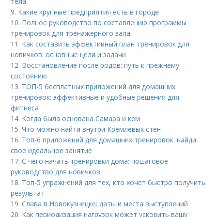
тела
9.
Какие крупные предприятия есть в городе
10.
Полное руководство по составлению программы
тренировок для тренажерного зала
11.
Как составить эффективный план тренировок для
новичков: основные цели и задачи
12.
Восстановление после родов: путь к прежнему
состоянию
13.
ТОП-5 бесплатных приложений для домашних
тренировок: эффективные и удобные решения для
фитнеса
14.
Когда была основана Самара и кем
15.
Что можно найти внутри Кремлевых стен
16.
Топ-6 приложений для домашних тренировок: найди
свое идеальное занятие
17.
С чего начать тренировки дома: пошаговое
руководство для новичков
18.
Топ-5 упражнений для тех, кто хочет быстро получить
результат
19.
Слава в Новокузнецке: даты и места выступлений
20.
Как периодизация нагрузок может ускорить вашу