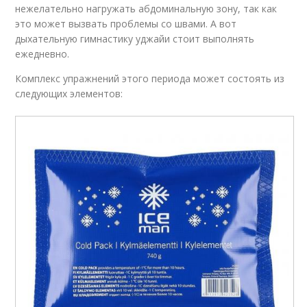
нежелательно нагружать абдоминальную зону, так как
это может вызвать проблемы со швами. А вот
дыхательную гимнастику уджайи стоит выполнять
ежедневно.
Комплекс упражнений этого периода может состоять из
следующих элементов: