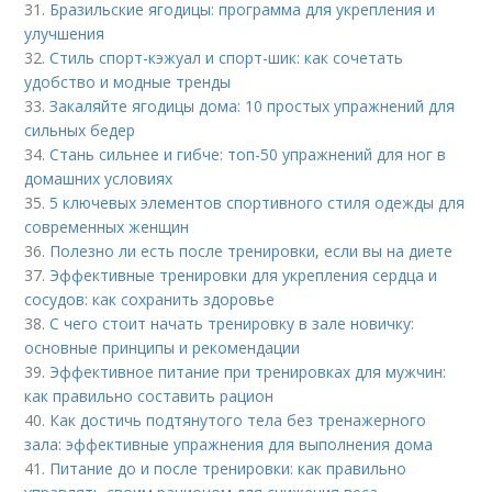
31.
Бразильские ягодицы: программа для укрепления и
улучшения
32.
Стиль спорт-кэжуал и спорт-шик: как сочетать
удобство и модные тренды
33.
Закаляйте ягодицы дома: 10 простых упражнений для
сильных бедер
34.
Стань сильнее и гибче: топ-50 упражнений для ног в
домашних условиях
35.
5 ключевых элементов спортивного стиля одежды для
современных женщин
36.
Полезно ли есть после тренировки, если вы на диете
37.
Эффективные тренировки для укрепления сердца и
сосудов: как сохранить здоровье
38.
С чего стоит начать тренировку в зале новичку:
основные принципы и рекомендации
39.
Эффективное питание при тренировках для мужчин:
как правильно составить рацион
40.
Как достичь подтянутого тела без тренажерного
зала: эффективные упражнения для выполнения дома
41.
Питание до и после тренировки: как правильно