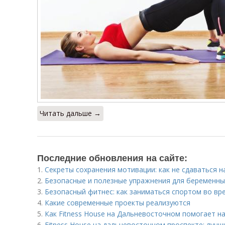
Читать дальше →
Последние обновления на сайте:
1.
Секреты сохранения мотивации: как не сдаваться на
2.
Безопасные и полезные упражнения для беременны
3.
Безопасный фитнес: как заниматься спортом во вр
4.
Какие современные проекты реализуются
5.
Как Fitness House на Дальневосточном помогает на
6.
Fitness House на дальневосточном проспекте: лучш