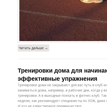
Читать дальше →
Тренировки дома для начина
эффективные упражнения
Тренировки дома не закрывают для вас путь в клуб 
заниматься дома, например, в рабочие дни, когда у в
тренировки. А в выходные поехать в фитнес-клуб. Та
неделю, как рекомендуют специалисты по ЗОЖ, даже 
И это не единственное преимущество!