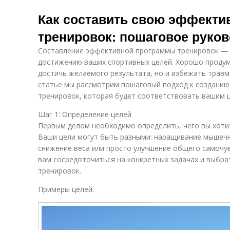
Как составить свою эффекти
тренировок: пошаговое руко
Составление эффективной программы тренировок — э
достижению ваших спортивных целей. Хорошо проду
достичь желаемого результата, но и избежать травм,
статье мы рассмотрим пошаговый подход к создани
тренировок, которая будет соответствовать вашим ц
Шаг 1: Определение целей
Первым делом необходимо определить, чего вы хоти
Ваши цели могут быть разными: наращивание мышеч
снижение веса или просто улучшение общего самочу
вам сосредоточиться на конкретных задачах и выбр
тренировок.
Примеры целей: