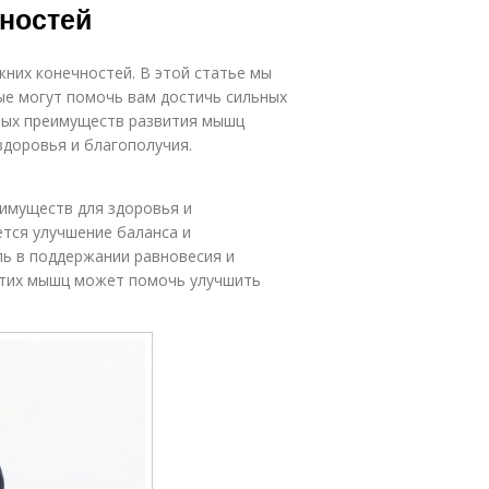
ностей
них конечностей. В этой статье мы
ые могут помочь вам достичь сильных
вных преимуществ развития мышц
здоровья и благополучия.
имуществ для здоровья и
тся улучшение баланса и
ль в поддержании равновесия и
 этих мышц может помочь улучшить