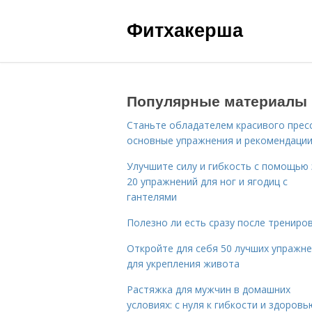
Фитхакерша
Популярные материалы
Станьте обладателем красивого пресс
основные упражнения и рекомендаци
Улучшите силу и гибкость с помощью 
20 упражнений для ног и ягодиц с
гантелями
Полезно ли есть сразу после трениро
Откройте для себя 50 лучших упражн
для укрепления живота
Растяжка для мужчин в домашних
условиях: с нуля к гибкости и здоровь