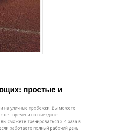
ющих: простые и
или на уличные пробежки. Вы можете
ас нет времени на выездные
к вы сможете тренироваться 3-4 раза в
если работаете полный рабочий день.