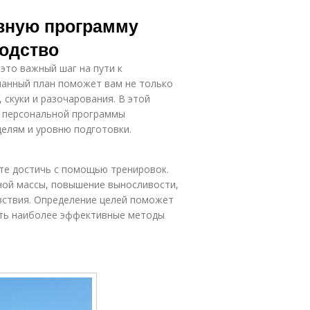
вную программу
водство
то важный шаг на пути к
манный план поможет вам не только
 скуки и разочарования. В этой
ю персональной программы
елям и уровню подготовки.
те достичь с помощью тренировок.
ной массы, повышение выносливости,
вствия. Определение целей поможет
ать наиболее эффективные методы