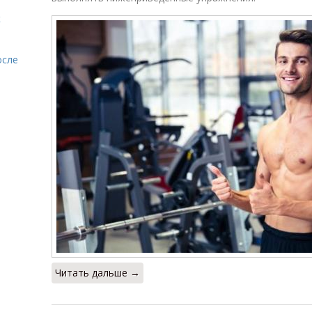
к
осле
Читать дальше →