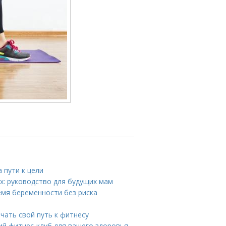
 пути к цели
х: руководство для будущих мам
емя беременности без риска
чать свой путь к фитнесу
ий фитнес-клуб для вашего здоровья