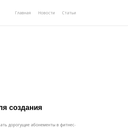
Главная
Новости
Статьи
ля создания
рать дорогущие абонементы в фитнес-