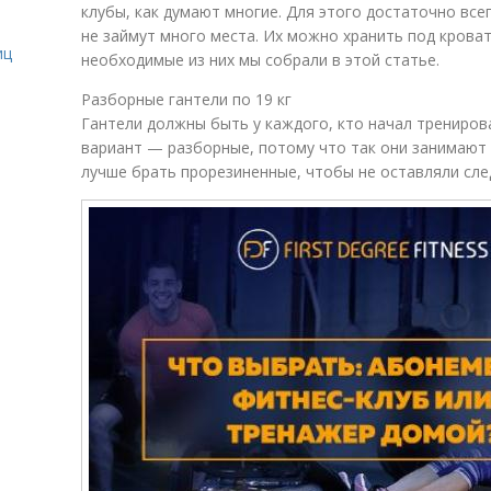
клубы, как думают многие. Для этого достаточно все
не займут много места. Их можно хранить под кроват
иц
необходимые из них мы собрали в этой статье.
Разборные гантели по 19 кг
Гантели должны быть у каждого, кто начал трениро
вариант — разборные, потому что так они занимают 
лучше брать прорезиненные, чтобы не оставляли след