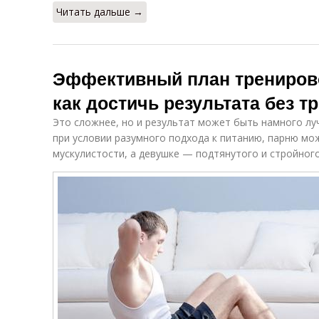
Читать дальше →
Эффективный план тренирово
как достичь результата без т
Это сложнее, но и результат может быть намного лу
при условии разумного подхода к питанию, парню м
мускулистости, а девушке — подтянутого и стройного