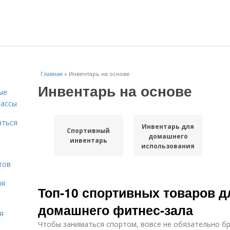
Главная
»
Инвентарь на основе
Инвентарь на основе
ые
массы
аться
Инвентарь для
Спортивный
домашнего
инвентарь
использования
тов
ля
Топ-10 спортивных товаров д
домашнего фитнес-зала
я
Чтобы заниматься спортом, вовсе не обязательно б