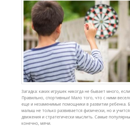
Загадка: каких игрушек никогда не бывает много, есл
Правильно, спортивных! Мало того, что с ними весело
еще и незаменимые помощники в развитии ребенка. 
малыш не только развивается физически, но и учитс
движения и стратегически мыслить. Самые популярны
конечно, мячи.