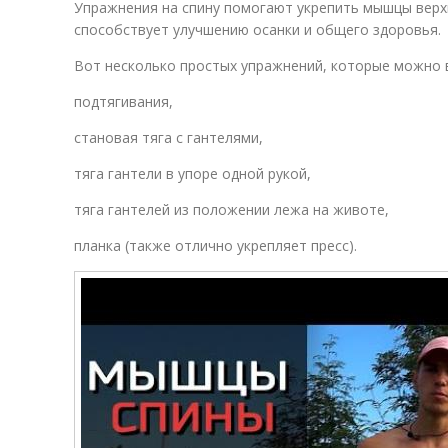
Упражнения на спину помогают укрепить мышцы верхн
способствует улучшению осанки и общего здоровья.
Вот несколько простых упражнений, которые можно 
подтягивания,
становая тяга с гантелями,
тяга гантели в упоре одной рукой,
тяга гантелей из положении лежа на животе,
планка (также отлично укрепляет пресс).