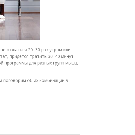
 не отжаться 20–30 раз утром или
тат, придется тратить 30–40 минут
ой программы для разных групп мышц,
м поговорим об их комбинации в