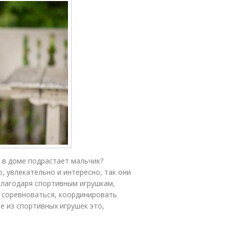
и в доме подрастает мальчик?
, увлекательно и интересно, так они
Благодаря спортивным игрушкам,
я соревноваться, координировать
е из спортивных игрушек это,