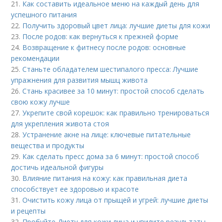
21.
Как составить идеальное меню на каждый день для
успешного питания
22.
Получить здоровый цвет лица: лучшие диеты для кожи
23.
После родов: как вернуться к прежней форме
24.
Возвращение к фитнесу после родов: основные
рекомендации
25.
Станьте обладателем шестипалого пресса: Лучшие
упражнения для развития мышц живота
26.
Стань красивее за 10 минут: простой способ сделать
свою кожу лучше
27.
Укрепите свой корешок: как правильно тренироваться
для укрепления живота стоя
28.
Устранение акне на лице: ключевые питательные
вещества и продукты
29.
Как сделать пресс дома за 6 минут: простой способ
достичь идеальной фигуры
30.
Влияние питания на кожу: как правильная диета
способствует ее здоровью и красоте
31.
Очистить кожу лица от прыщей и угрей: лучшие диеты
и рецепты
32.
Пробуйте Диету для кожи лица и увидите результаты