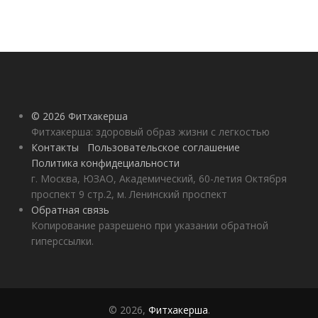
© 2026 Фитхакерша
Фитхакерша: здоровый образ жизни с легкостью
Контакты
Пользовательское соглашение
Политика конфидециальности
г. Москва, ЮЗАО, Академический, 60-летия Октября
проспект 9 стр.2, м. Ленинский проспект
Обратная связь
Копирование разрешено при указании обратной
гиперссылки.
© 2026,
Фитхакерша
.