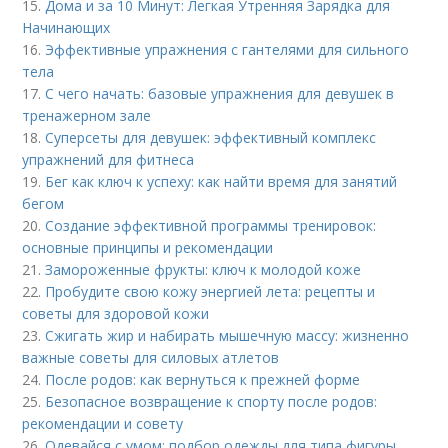
15.
Дома и за 10 Минут: Легкая Утренняя Зарядка для
Начинающих
16.
Эффективные упражнения с гантелями для сильного
тела
17.
С чего начать: базовые упражнения для девушек в
тренажерном зале
18.
Суперсеты для девушек: эффективный комплекс
упражнений для фитнеса
19.
Бег как ключ к успеху: как найти время для занятий
бегом
20.
Создание эффективной программы тренировок:
основные принципы и рекомендации
21.
Замороженные фрукты: ключ к молодой коже
22.
Пробудите свою кожу энергией лета: рецепты и
советы для здоровой кожи
23.
Сжигать жир и набирать мышечную массу: жизненно
важные советы для силовых атлетов
24.
После родов: как вернуться к прежней форме
25.
Безопасное возвращение к спорту после родов:
рекомендации и совету
26.
Одевайся с умом: подбор одежды для типа фигуры