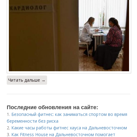
Читать дальше →
Последние обновления на сайте:
1.
Безопасный фитнес: как заниматься спортом во время
беременности без риска
2.
Какие часы работы фитнес хауса на Дальневосточном
3.
Как Fitness House на Дальневосточном помогает