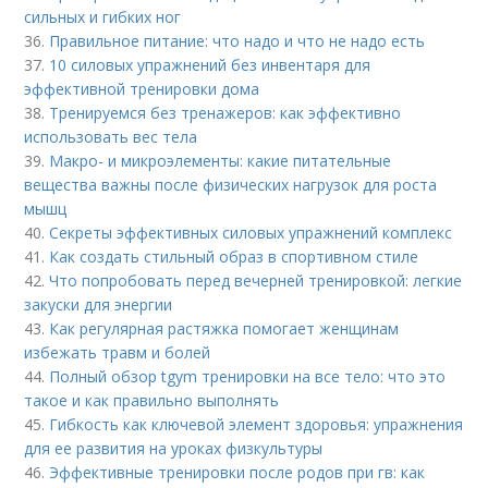
сильных и гибких ног
36.
Правильное питание: что надо и что не надо есть
37.
10 силовых упражнений без инвентаря для
эффективной тренировки дома
38.
Тренируемся без тренажеров: как эффективно
использовать вес тела
39.
Макро- и микроэлементы: какие питательные
вещества важны после физических нагрузок для роста
мышц
40.
Секреты эффективных силовых упражнений комплекс
41.
Как создать стильный образ в спортивном стиле
42.
Что попробовать перед вечерней тренировкой: легкие
закуски для энергии
43.
Как регулярная растяжка помогает женщинам
избежать травм и болей
44.
Полный обзор tgym тренировки на все тело: что это
такое и как правильно выполнять
45.
Гибкость как ключевой элемент здоровья: упражнения
для ее развития на уроках физкультуры
46.
Эффективные тренировки после родов при гв: как