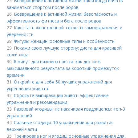
25.
Возвращение к активной жизни: как и когда начать
заниматься спортом после родов
26.
Возвращение к активной жизни: безопасность и
эффективность фитнеса и бега после родов
27.
Как стать женственной: секреты самовыражения и
уверенности
28.
Фигуры женщин: основные типы и особенности
29.
Покажи свою лучшую сторону: диета для красивой
кожи лица
30.
8 минут для нижнего пресса: как достичь
максимального результата за короткий промежуток
времени
31.
Откройте для себя 50 лучших упражнений для
укрепления живота
32.
Сбросьте выпирающий живот: эффективные
упражнения и рекомендации
33.
Развивай ягодицы, не накачивая квадрицепсы: топ-3
упражнений
34.
Сильные ягодицы: 10 упражнений для развития
верхней части
35.
Тренировка ног и ягодиц: основные упражнения для