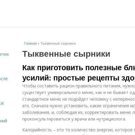
Главная
»
Тыквенные сырники
Тыквенные сырники
этих
Как приготовить полезные б
усилий: простые рецепты здо
осле
Чтобы составить рацион правильного питания, нужно
существует универсального меню, как и не бывает о
стандартное меню не подойдет человеку с неперенос
а:
его. Сначала нужно установить, какие ограничения 
и
заболевания, и, соблюдая их, корректировать меню л
проконсультироваться у врача или нутрициолога.
ений
Калорийность – это то количество энергии, которое