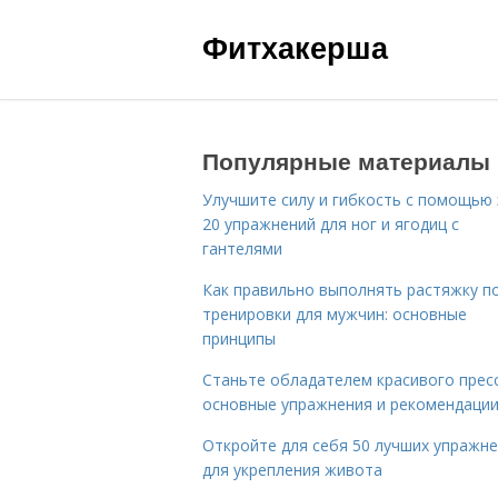
Фитхакерша
Популярные материалы
Улучшите силу и гибкость с помощью 
20 упражнений для ног и ягодиц с
гантелями
Как правильно выполнять растяжку п
тренировки для мужчин: основные
принципы
Станьте обладателем красивого пресс
основные упражнения и рекомендаци
Откройте для себя 50 лучших упражн
для укрепления живота