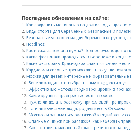
Последние обновления на сайте:
1.
Как сохранить мотивацию на долгие годы: практич
2.
Виды спорта для беременных: безопасные и полез
3.
Безопасные упражнения для беременных: руководс
4.
Headlines:
5.
Растяжка: зачем она нужна? Полное руководство 
6.
Какие фестивали проводятся в Воронеже и когда и
7.
Какие рестораны Краснодара славятся своей местн
8.
Кардио или силовые тренировки: что лучше помога
9.
Москва для детей: интересные и образовательные 
10.
Бег или кардио: как выбрать самую эффективную 
11.
Эффективные методы кардиотренировки в тренаж
12.
Какие крупные предприятия есть в городе
13.
Нужно ли делать растяжку при силовой тренировк
14.
Есть ли известные люди, родившиеся в Сызрани
15.
Можно ли заниматься растяжкой каждый день: со
16.
Опасные ошибки при растяжке: как избежать трав
17.
Как составить идеальный план тренировок на нед