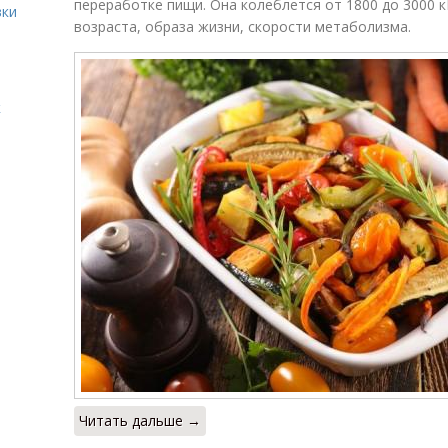
переработке пищи. Она колеблется от 1800 до 3000 кК
вки
возраста, образа жизни, скорости метаболизма.
к
Читать дальше →