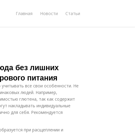
Главная
Новости
Статьи
люда без лишних
рового питания
 учитывать все свои особенности. Не
динаковых людей. Например,
имостью глютена, так как содержит
могут накладывать индивидуальные
ично для себя. Рекомендуется
 образуется при расщеплении и