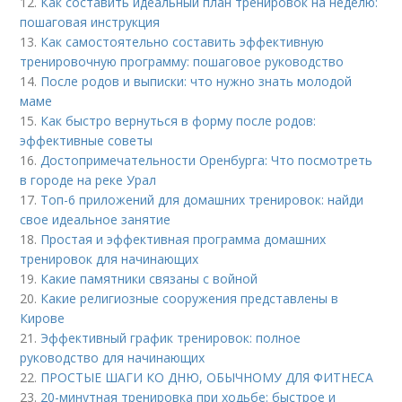
12.
Как составить идеальный план тренировок на неделю:
пошаговая инструкция
13.
Как самостоятельно составить эффективную
тренировочную программу: пошаговое руководство
14.
После родов и выписки: что нужно знать молодой
маме
15.
Как быстро вернуться в форму после родов:
эффективные советы
16.
Достопримечательности Оренбурга: Что посмотреть
в городе на реке Урал
17.
Топ-6 приложений для домашних тренировок: найди
свое идеальное занятие
18.
Простая и эффективная программа домашних
тренировок для начинающих
19.
Какие памятники связаны с войной
20.
Какие религиозные сооружения представлены в
Кирове
21.
Эффективный график тренировок: полное
руководство для начинающих
22.
ПРОСТЫЕ ШАГИ КО ДНЮ, ОБЫЧНОМУ ДЛЯ ФИТНЕСА
23.
20-минутная тренировка при ходьбе: быстрое и