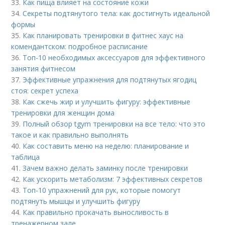
33.
Как пища влияет на состояние кожи
34.
Секреты подтянутого тела: как достигнуть идеальной
формы
35.
Как планировать тренировки в фитнес хаус на
комендантском: подробное расписание
36.
Топ-10 необходимых аксессуаров для эффективного
занятия фитнесом
37.
Эффективные упражнения для подтянутых ягодиц
стоя: секрет успеха
38.
Как сжечь жир и улучшить фигуру: эффективные
тренировки для женщин дома
39.
Полный обзор tgym тренировки на все тело: что это
такое и как правильно выполнять
40.
Как составить меню на неделю: планирование и
таблица
41.
Зачем важно делать заминку после тренировки
42.
Как ускорить метаболизм: 7 эффективных секретов
43.
Топ-10 упражнений для рук, которые помогут
подтянуть мышцы и улучшить фигуру
44.
Как правильно прокачать выносливость в
тренажерном зале