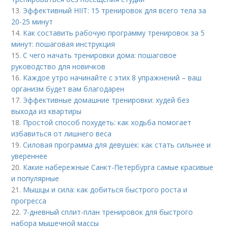
13.
Эффективный HIIT: 15 тренировок для всего тела за
20-25 минут
14.
Как составить рабочую программу тренировок за 5
минут: пошаговая инструкция
15.
С чего начать тренировки дома: пошаговое
руководство для новичков
16.
Каждое утро начинайте с этих 8 упражнений – ваш
организм будет вам благодарен
17.
Эффективные домашние тренировки: худей без
выхода из квартиры
18.
Простой способ похудеть: как ходьба помогает
избавиться от лишнего веса
19.
Силовая программа для девушек: как стать сильнее и
увереннее
20.
Какие набережные Санкт-Петербурга самые красивые
и популярные
21.
Мышцы и сила: как добиться быстрого роста и
прогресса
22.
7-дневный сплит-план тренировок для быстрого
набора мышечной массы