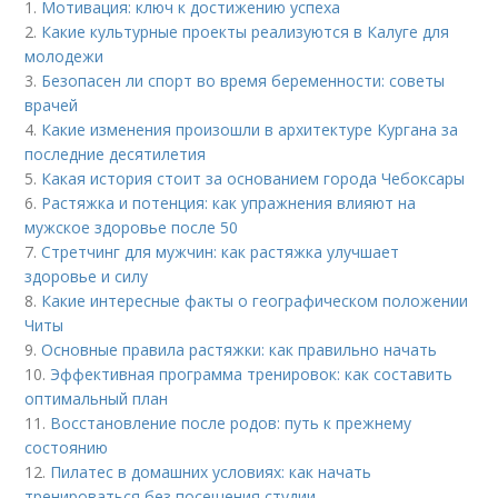
1.
Мотивация: ключ к достижению успеха
2.
Какие культурные проекты реализуются в Калуге для
молодежи
3.
Безопасен ли спорт во время беременности: советы
врачей
4.
Какие изменения произошли в архитектуре Кургана за
последние десятилетия
5.
Какая история стоит за основанием города Чебоксары
6.
Растяжка и потенция: как упражнения влияют на
мужское здоровье после 50
7.
Стретчинг для мужчин: как растяжка улучшает
здоровье и силу
8.
Какие интересные факты о географическом положении
Читы
9.
Основные правила растяжки: как правильно начать
10.
Эффективная программа тренировок: как составить
оптимальный план
11.
Восстановление после родов: путь к прежнему
состоянию
12.
Пилатес в домашних условиях: как начать
тренироваться без посещения студии