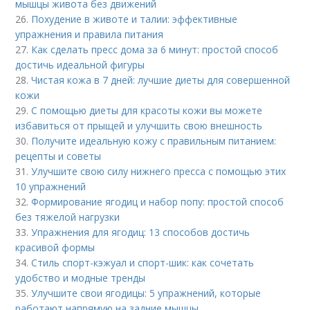
мышцы живота без движений
26.
Похудение в животе и талии: эффективные
упражнения и правила питания
27.
Как сделать пресс дома за 6 минут: простой способ
достичь идеальной фигуры
28.
Чистая кожа в 7 дней: лучшие диеты для совершенной
кожи
29.
С помощью диеты для красоты кожи вы можете
избавиться от прыщей и улучшить свою внешность
30.
Получите идеальную кожу с правильным питанием:
рецепты и советы
31.
Улучшите свою силу нижнего пресса с помощью этих
10 упражнений
32.
Формирование ягодиц и набор попу: простой способ
без тяжелой нагрузки
33.
Упражнения для ягодиц: 13 способов достичь
красивой формы
34.
Стиль спорт-кэжуал и спорт-шик: как сочетать
удобство и модные тренды
35.
Улучшите свои ягодицы: 5 упражнений, которые
работают напрямую на задние мышцы