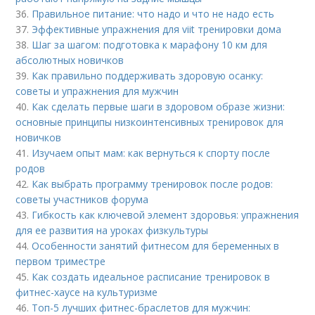
36.
Правильное питание: что надо и что не надо есть
37.
Эффективные упражнения для viit тренировки дома
38.
Шаг за шагом: подготовка к марафону 10 км для
абсолютных новичков
39.
Как правильно поддерживать здоровую осанку:
советы и упражнения для мужчин
40.
Как сделать первые шаги в здоровом образе жизни:
основные принципы низкоинтенсивных тренировок для
новичков
41.
Изучаем опыт мам: как вернуться к спорту после
родов
42.
Как выбрать программу тренировок после родов:
советы участников форума
43.
Гибкость как ключевой элемент здоровья: упражнения
для ее развития на уроках физкультуры
44.
Особенности занятий фитнесом для беременных в
первом триместре
45.
Как создать идеальное расписание тренировок в
фитнес-хаусе на культуризме
46.
Топ-5 лучших фитнес-браслетов для мужчин: