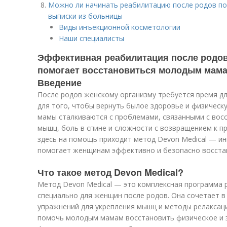
Можно ли начинать реабилитацию после родов по 
выписки из больницы
Виды инъекционной косметологии
Наши специалисты
Эффективная реабилитация после родов:
помогает восстановиться молодым мам
Введение
После родов женскому организму требуется время дл
для того, чтобы вернуть былое здоровье и физичес
мамы сталкиваются с проблемами, связанными с восс
мышц, боль в спине и сложности с возвращением к 
здесь на помощь приходит метод Devon Medical — и
помогает женщинам эффективно и безопасно восстан
Что такое метод Devon Medical?
Метод Devon Medical — это комплексная программа 
специально для женщин после родов. Она сочетает в
упражнений для укрепления мышц и методы релаксац
помочь молодым мамам восстановить физическое и 