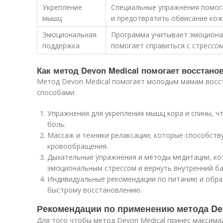
Укрепление
Специальные упражнения помог
мышц
и предотвратить обвисание кож
Эмоциональная
Программа учитывает эмоциона
поддержка
помогает справиться с стрессом
Как метод Devon Medical помогает восста
Метод Devon Medical помогает молодым мамам восс
способами:
Упражнения для укрепления мышц кора и спины, чт
боль.
Массаж и техники релаксации, которые способст
кровообращения.
Дыхательные упражнения и методы медитации, ко
эмоциональным стрессом и вернуть внутренний ба
Индивидуальные рекомендации по питанию и обра
быстрому восстановлению.
Рекомендации по применению метода De
Для того чтобы метод Devon Medical принес максима