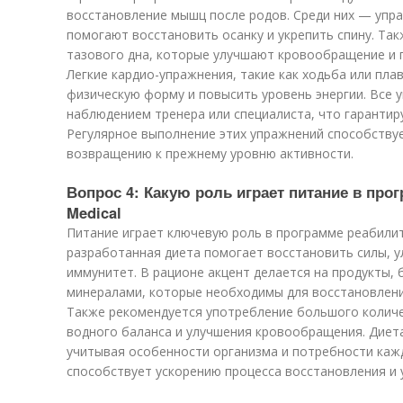
восстановление мышц после родов. Среди них — упр
помогают восстановить осанку и укрепить спину. Та
тазового дна, которые улучшают кровообращение и
Легкие кардио-упражнения, такие как ходьба или пл
физическую форму и повысить уровень энергии. Все
наблюдением тренера или специалиста, что гарантир
Регулярное выполнение этих упражнений способству
возвращению к прежнему уровню активности.
Вопрос 4: Какую роль играет питание в про
Medical
Питание играет ключевую роль в программе реабилит
разработанная диета помогает восстановить силы, 
иммунитет. В рационе акцент делается на продукты,
минералами, которые необходимы для восстановлени
Также рекомендуется употребление большого колич
водного баланса и улучшения кровообращения. Диет
учитывая особенности организма и потребности каж
способствует ускорению процесса восстановления и