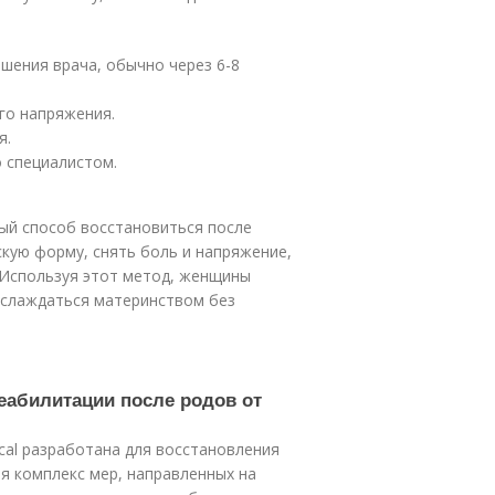
шения врача, обычно через 6-8
го напряжения.
я.
 специалистом.
ый способ восстановиться после
кую форму, снять боль и напряжение,
 Используя этот метод, женщины
аслаждаться материнством без
еабилитации после родов от
cal разработана для восстановления
бя комплекс мер, направленных на