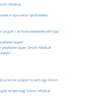
evon Medical
апии и при каких проблемах
ле родов с использованием метода
реабилитация?
е реабилитации Devon Medical
азвук?
рса после родов по методу Devon
дов по методу Devon Medical