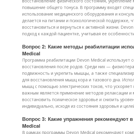
восстановление физического состояния, укрепление
повышение общего тонуса. В программу входят спец
использование медицинского оборудования и консуль
делается на питании и психологической поддержке,
восстановиться и вернуться к активной жизни. Devon
подход к каждой пациентке, учитывая ее особенности
Вопрос 2: Какие методы реабилитации испо
Medical
Программа реабилитации Devon Medical использует
восстановления после родов. Среди них — физиотер
подвижность и укрепить мышцы, а также специализи
для восстановления мышц кора и тазового дна. Исп
мышц с помощью электрических токов, что ускоряет 
важным является применение методов релаксации и 
восстановить психическое здоровье и снизить урове
индивидуально, исходя из состояния здоровья и целе
Вопрос 3: Какие упражнения рекомендуют 
Medical
В рамках программы Devon Medical рекомендуют ком