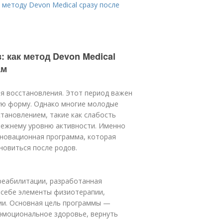
методу Devon Medical сразу после
 как метод Devon Medical
ам
я восстановления. Этот период важен
кую форму. Однако многие молодые
тановлением, такие как слабость
прежнему уровню активности. Именно
нновационная программа, которая
овиться после родов.
реабилитации, разработанная
 себе элементы физиотерапии,
ии. Основная цель программы —
эмоциональное здоровье, вернуть