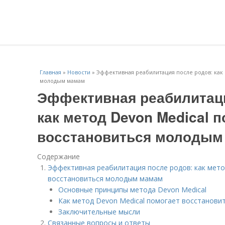
Главная
»
Новости
»
Эффективная реабилитация после родов: как 
молодым мамам
Эффективная реабилитаци
как метод Devon Medical 
восстановиться молодым
Содержание
Эффективная реабилитация после родов: как мето
восстановиться молодым мамам
Основные принципы метода Devon Medical
Как метод Devon Medical помогает восстанов
Заключительные мысли
Связанные вопросы и ответы