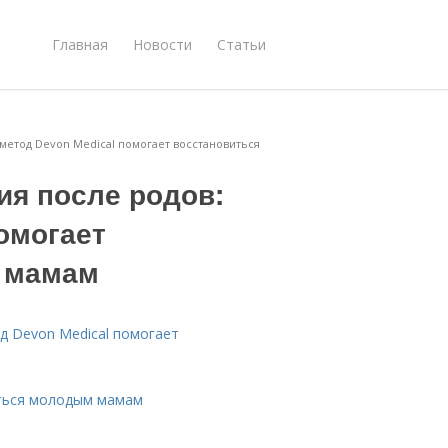
Главная
Новости
Статьи
метод Devon Medical помогает восстановиться
я после родов:
помогает
 мамам
д Devon Medical помогает
иться молодым мамам