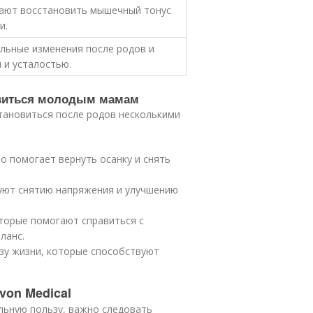
ают восстановить мышечный тонус
и.
льные изменения после родов и
 и усталостью.
новиться молодым мамам
тановиться после родов несколькими
о помогает вернуть осанку и снять
вуют снятию напряжения и улучшению
торые помогают справиться с
ланс.
зу жизни, которые способствуют
von Medical
льную пользу, важно следовать