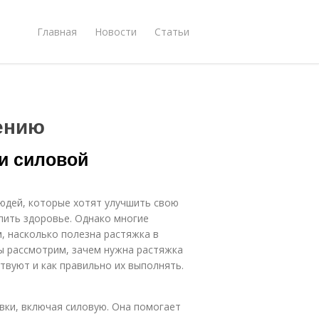
Главная
Новости
Статьи
ению
и силовой
юдей, которые хотят улучшить свою
пить здоровье. Однако многие
, насколько полезна растяжка в
мы рассмотрим, зачем нужна растяжка
твуют и как правильно их выполнять.
ки, включая силовую. Она помогает