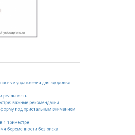
опасные упражнения для здоровья
и
и реальность
естре: важные рекомендации
ь форму под пристальным вниманием
в 1 триместре
емя беременности без риска