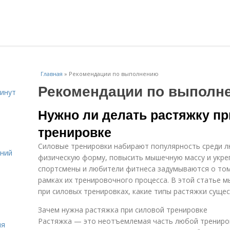
Главная
»
Рекомендации по выполнению
Рекомендации по выполн
инут
Нужно ли делать растяжку пр
тренировке
Силовые тренировки набирают популярность среди л
ений
физическую форму, повысить мышечную массу и укре
спортсмены и любители фитнеса задумываются о том
рамках их тренировочного процесса. В этой статье 
при силовых тренировках, какие типы растяжки сущес
Зачем нужна растяжка при силовой тренировке
Растяжка — это неотъемлемая часть любой трениров
ля