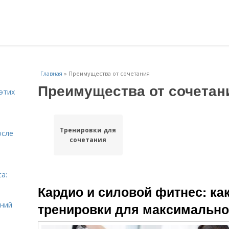
Главная
»
Преимущества от сочетания
Преимущества от сочетан
этих
Тренировки для
осле
сочетания
а:
и
Кардио и силовой фитнес: как
ений
тренировки для максимальн