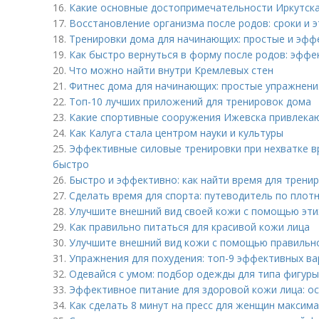
16.
Какие основные достопримечательности Иркутска
17.
Восстановление организма после родов: сроки и 
18.
Тренировки дома для начинающих: простые и эфф
19.
Как быстро вернуться в форму после родов: эфф
20.
Что можно найти внутри Кремлевых стен
21.
Фитнес дома для начинающих: простые упражнени
22.
Топ-10 лучших приложений для тренировок дома
23.
Какие спортивные сооружения Ижевска привлека
24.
Как Калуга стала центром науки и культуры
25.
Эффективные силовые тренировки при нехватке вр
быстро
26.
Быстро и эффективно: как найти время для трени
27.
Сделать время для спорта: путеводитель по плот
28.
Улучшите внешний вид своей кожи с помощью эти
29.
Как правильно питаться для красивой кожи лица
30.
Улучшите внешний вид кожи с помощью правильно
31.
Упражнения для похудения: топ-9 эффективных в
32.
Одевайся с умом: подбор одежды для типа фигур
33.
Эффективное питание для здоровой кожи лица: о
34.
Как сделать 8 минут на пресс для женщин макси