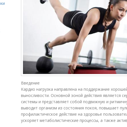
вки
к
Введение
Кардио нагрузка направлена на поддержание хороше
выносливости. Основной зоной действия является се
системы и представляет собой подвижную и ритмичн
выводит организм из состояния покоя, повышает пул
профилактическое действие на здоровье пользовател
ускоряет метаболистические процессы, а также акти