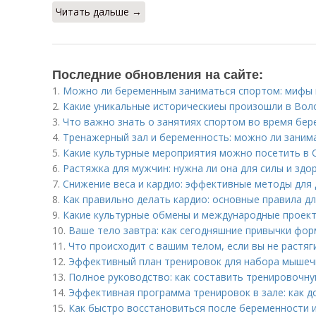
Читать дальше →
Последние обновления на сайте:
1.
Можно ли беременным заниматься спортом: мифы 
2.
Какие уникальные историческиеы произошли в Вол
3.
Что важно знать о занятиях спортом во время бе
4.
Тренажерный зал и беременность: можно ли заним
5.
Какие культурные мероприятия можно посетить в 
6.
Растяжка для мужчин: нужна ли она для силы и здо
7.
Снижение веса и кардио: эффективные методы для
8.
Как правильно делать кардио: основные правила д
9.
Какие культурные обмены и международные проек
10.
Ваше тело завтра: как сегодняшние привычки фо
11.
Что происходит с вашим телом, если вы не растяг
12.
Эффективный план тренировок для набора мышеч
13.
Полное руководство: как составить тренировочн
14.
Эффективная программа тренировок в зале: как д
15.
Как быстро восстановиться после беременности и