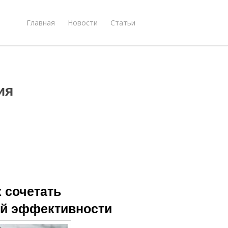
Главная
Новости
Статьи
ия
 сочетать
ой эффективности