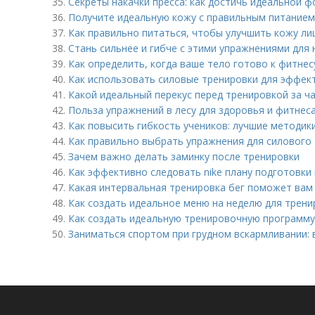
35.
Секреты накачки пресса: как достичь идеальной 
36.
Получите идеальную кожу с правильным питанием
37.
Как правильно питаться, чтобы улучшить кожу ли
38.
Стань сильнее и гибче с этими упражнениями для
39.
Как определить, когда ваше тело готово к фитнес
40.
Как использовать силовые тренировки для эффек
41.
Какой идеальный перекус перед тренировкой за ч
42.
Польза упражнений в лесу для здоровья и фитнес
43.
Как повысить гибкость учеников: лучшие методик
44.
Как правильно выбрать упражнения для силового 
45.
Зачем важно делать заминку после тренировки
46.
Как эффективно следовать nike плану подготовки
47.
Какая интервальная тренировка бег поможет вам
48.
Как создать идеальное меню на неделю для трени
49.
Как создать идеальную тренировочную программу 
50.
Заниматься спортом при грудном вскармливании: 