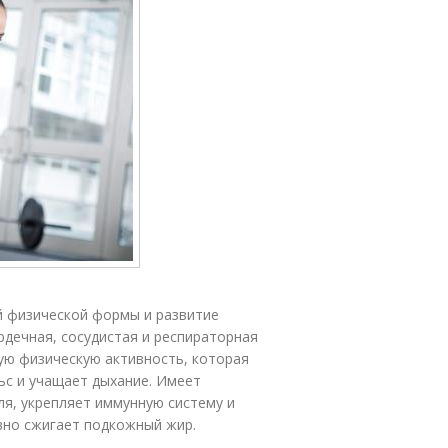
й физической формы и развитие
рдечная, сосудистая и респираторная
ую физическую активность, которая
ьс и учащает дыхание. Имеет
я, укрепляет иммунную систему и
вно сжигает подкожный жир.