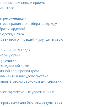
сновные принципы и приемы
пить тело
 и рекомендации
читесь правильно выбирать одежду
брать гардероб
е одежды 2024
бавиться от прыщей и улучшить свою
в 2024-2025 годах
асивой формы
и улучшения
ля здоровой кожи
тивной тренировки дома
ова найти в них удовольствие
правлять своим рационом для снижения
ушек: эффективные упражнения и
 программа для быстрых результатов