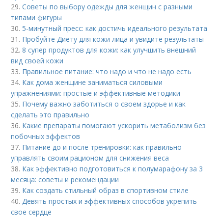
29.
Советы по выбору одежды для женщин с разными
типами фигуры
30.
5-минутный пресс: как достичь идеального результата
31.
Пробуйте Диету для кожи лица и увидите результаты
32.
8 супер продуктов для кожи: как улучшить внешний
вид своей кожи
33.
Правильное питание: что надо и что не надо есть
34.
Как дома женщине заниматься силовыми
упражнениями: простые и эффективные методики
35.
Почему важно заботиться о своем здорье и как
сделать это правильно
36.
Какие препараты помогают ускорить метаболизм без
побочных эффектов
37.
Питание до и после тренировки: как правильно
управлять своим рационом для снижения веса
38.
Как эффективно подготовиться к полумарафону за 3
месяца: советы и рекомендации
39.
Как создать стильный образ в спортивном стиле
40.
Девять простых и эффективных способов укрепить
свое сердце