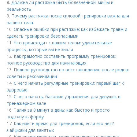
8.
Должна ли растяжка быть болезненной: мифы и
реальность
9.
Почему растяжка после силовой тренировки важна для
вашего тела
10.
Опасные ошибки при растяжке: как избежать травм и
сделать тренировки безопасными
11.
Что происходит с вашим телом: удивительные
процессы, которые вы не знали
12.
Как грамотно составить программу тренировок:
полное руководство для начинающих
13.
Полное руководство по восстановлению после родов:
советы и рекомендации
14.
С чего начать регулярные тренировки: первый шаг к
здоровью
15.
С чего начать: базовые упражнения для девушек в
тренажерном зале
16.
Талия за 8 минут в день: как быстро и просто
подтянуть форму
17.
Как найти время для тренировок, если его нет?
Лайфхаки для занятых
18.
Как оптимизировать свою тренировку в условиях