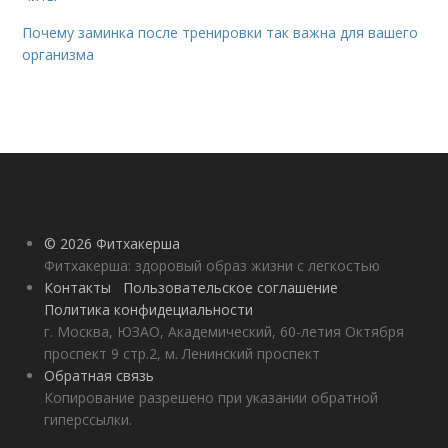
Почему заминка после тренировки так важна для вашего
организма
© 2026 Фитхакерша
Фитхакерша: здоровый образ жизни с легкостью
Контакты
Пользовательское соглашение
Политика конфидециальности
г. Москва, ЮЗАО, Академический, 60-летия Октября
проспект 9 стр.2, м. Ленинский проспект
Обратная связь
Копирование разрешено при указании обратной
гиперссылки.