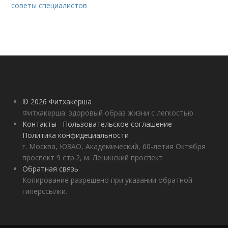
советы специалистов
© 2026 Фитхакерша
Фитхакерша: здоровый образ жизни с легкостью
Контакты
Пользовательское соглашение
Политика конфидециальности
г. Москва, ЮЗАО, Академический, 60-летия Октября
проспект 9 стр.2, м. Ленинский проспект
Обратная связь
Копирование разрешено при указании обратной
гиперссылки.