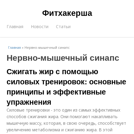
Фитхакерша
Главная
Новости
Статьи
Главная
»
Нервно-мышечный синапс
Нервно-мышечный синапс
Сжигать жир с помощью
силовых тренировок: основные
принципы и эффективные
упражнения
Силовые тренировки - это один из самых эффективных
способов сжигания жира. Они помогают накапливать
мышечную массу, которая, в свою очередь, способствует
увеличению метаболизма и сжиганию жира. В этой