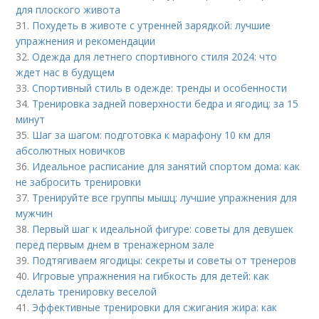
для плоского живота
31.
Похудеть в животе с утренней зарядкой: лучшие
упражнения и рекомендации
32.
Одежда для летнего спортивного стиля 2024: что
ждет нас в будущем
33.
Спортивный стиль в одежде: тренды и особенности
34.
Тренировка задней поверхности бедра и ягодиц: за 15
минут
35.
Шаг за шагом: подготовка к марафону 10 км для
абсолютных новичков
36.
Идеальное расписание для занятий спортом дома: как
не забросить тренировки
37.
Тренируйте все группы мышц: лучшие упражнения для
мужчин
38.
Первый шаг к идеальной фигуре: советы для девушек
перед первым днем в тренажерном зале
39.
Подтягиваем ягодицы: секреты и советы от тренеров
40.
Игровые упражнения на гибкость для детей: как
сделать тренировку веселой
41.
Эффективные тренировки для сжигания жира: как