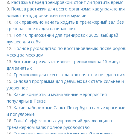
8.
Растяжка перед тренировкой: стоит ли тратить время
9.
Польза растяжки для всего организма: как упражнения
влияют на здоровье женщин и мужчин
10.
Как правильно начать ходить в тренажерный зал без
тренера: советы для начинающих
11.
Топ-10 приложений для тренировок 2025: выбирай
лучшее для себя
12.
Полное руководство по восстановлению после родов:
месяц за месяцем
13.
Быстрые и результативные: тренировки за 15 минут
для занятых
14.
Тренировки для всего тела: как начать и не сдаваться
15.
Силовая программа для девушек: как стать сильнее и
увереннее
16.
Какие концерты и музыкальные мероприятия
популярны в Пензе
17.
Какие набережные Санкт-Петербурга самые красивые
и популярные
18.
Топ-10 эффективных упражнений для женщин в
тренажерном зале: полное руководство
19.
Суперсеты для девушек: эффективный комплекс