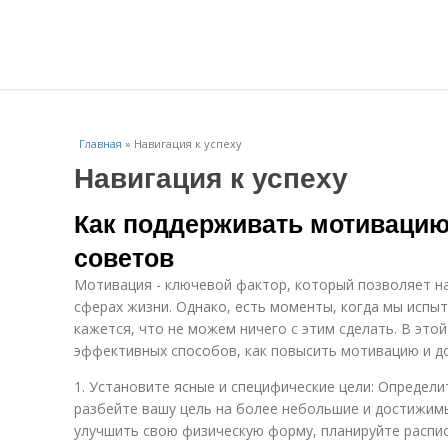
Главная
»
Навигация к успеху
Навигация к успеху
Как поддерживать мотивацию:
советов
Мотивация - ключевой фактор, который позволяет на
сферах жизни. Однако, есть моменты, когда мы испы
кажется, что не можем ничего с этим сделать. В это
эффективных способов, как повысить мотивацию и д
1. Установите ясные и специфические цели: Определи
разбейте вашу цель на более небольшие и достижимы
улучшить свою физическую форму, планируйте распис