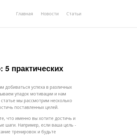
Главная
Новости
Статьи
 5 практических
м добиваться успеха в различных
тываем упадок мотивации и нам
й статье мы рассмотрим несколько
остичь поставленных целей.
те, что именно вы хотите достичь и
е шаги. Например, если ваша цель -
ание тренировок и будьте