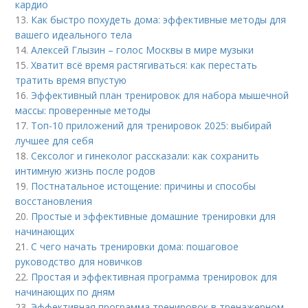
кардио
13.
Как быстро похудеть дома: эффективные методы для
вашего идеального тела
14.
Алексей Глызин – голос Москвы в мире музыки
15.
Хватит всё время растягиваться: как перестать
тратить время впустую
16.
Эффективный план тренировок для набора мышечной
массы: проверенные методы
17.
Топ-10 приложений для тренировок 2025: выбирай
лучшее для себя
18.
Сексолог и гинеколог рассказали: как сохранить
интимную жизнь после родов
19.
Постнатальное истощение: причины и способы
восстановления
20.
Простые и эффективные домашние тренировки для
начинающих
21.
С чего начать тренировки дома: пошаговое
руководство для новичков
22.
Простая и эффективная программа тренировок для
начинающих по дням
23.
Эффективная программа тренировок в тренажерном