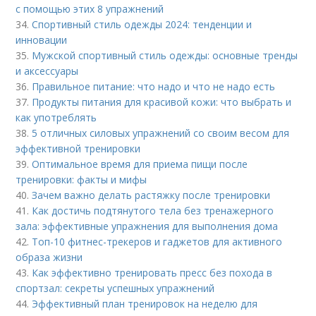
с помощью этих 8 упражнений
34.
Спортивный стиль одежды 2024: тенденции и
инновации
35.
Мужской спортивный стиль одежды: основные тренды
и аксессуары
36.
Правильное питание: что надо и что не надо есть
37.
Продукты питания для красивой кожи: что выбрать и
как употреблять
38.
5 отличных силовых упражнений со своим весом для
эффективной тренировки
39.
Оптимальное время для приема пищи после
тренировки: факты и мифы
40.
Зачем важно делать растяжку после тренировки
41.
Как достичь подтянутого тела без тренажерного
зала: эффективные упражнения для выполнения дома
42.
Топ-10 фитнес-трекеров и гаджетов для активного
образа жизни
43.
Как эффективно тренировать пресс без похода в
спортзал: секреты успешных упражнений
44.
Эффективный план тренировок на неделю для