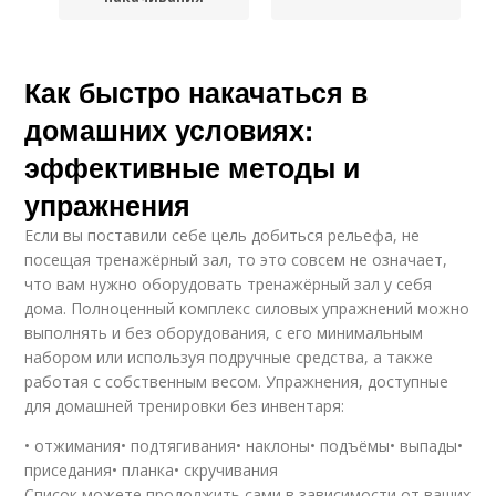
Как быстро накачаться в
домашних условиях:
эффективные методы и
упражнения
Если вы поставили себе цель добиться рельефа, не
посещая тренажёрный зал, то это совсем не означает,
что вам нужно оборудовать тренажёрный зал у себя
дома. Полноценный комплекс силовых упражнений можно
выполнять и без оборудования, с его минимальным
набором или используя подручные средства, а также
работая с собственным весом. Упражнения, доступные
для домашней тренировки без инвентаря:
• отжимания• подтягивания• наклоны• подъёмы• выпады•
приседания• планка• скручивания
Список можете продолжить сами в зависимости от ваших