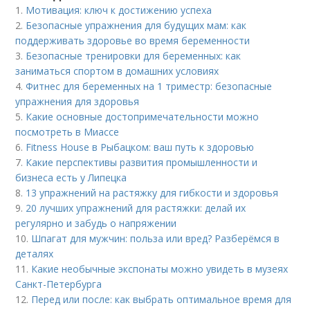
1.
Мотивация: ключ к достижению успеха
2.
Безопасные упражнения для будущих мам: как
поддерживать здоровье во время беременности
3.
Безопасные тренировки для беременных: как
заниматься спортом в домашних условиях
4.
Фитнес для беременных на 1 триместр: безопасные
упражнения для здоровья
5.
Какие основные достопримечательности можно
посмотреть в Миассе
6.
Fitness House в Рыбацком: ваш путь к здоровью
7.
Какие перспективы развития промышленности и
бизнеса есть у Липецка
8.
13 упражнений на растяжку для гибкости и здоровья
9.
20 лучших упражнений для растяжки: делай их
регулярно и забудь о напряжении
10.
Шпагат для мужчин: польза или вред? Разберёмся в
деталях
11.
Какие необычные экспонаты можно увидеть в музеях
Санкт-Петербурга
12.
Перед или после: как выбрать оптимальное время для