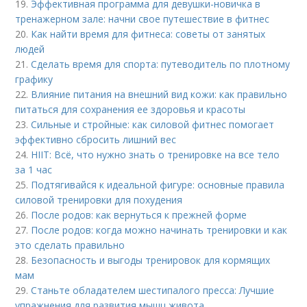
19.
Эффективная программа для девушки-новичка в
тренажерном зале: начни свое путешествие в фитнес
20.
Как найти время для фитнеса: советы от занятых
людей
21.
Сделать время для спорта: путеводитель по плотному
графику
22.
Влияние питания на внешний вид кожи: как правильно
питаться для сохранения ее здоровья и красоты
23.
Сильные и стройные: как силовой фитнес помогает
эффективно сбросить лишний вес
24.
HIIT: Всё, что нужно знать о тренировке на все тело
за 1 час
25.
Подтягивайся к идеальной фигуре: основные правила
силовой тренировки для похудения
26.
После родов: как вернуться к прежней форме
27.
После родов: когда можно начинать тренировки и как
это сделать правильно
28.
Безопасность и выгоды тренировок для кормящих
мам
29.
Станьте обладателем шестипалого пресса: Лучшие
упражнения для развития мышц живота