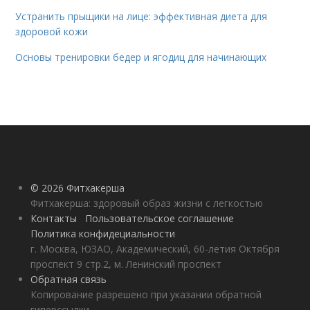
Устранить прыщики на лице: эффективная диета для
здоровой кожи
Основы тренировки бедер и ягодиц для начинающих
© 2026 Фитхакерша
Фитхакерша: здоровый образ жизни с легкостью
Контакты
Пользовательское соглашение
Политика конфидециальности
г. Москва, ЮЗАО, Академический, 60-летия Октября
проспект 9 стр.2, м. Ленинский проспект
Обратная связь
Копирование разрешено при указании обратной
гиперссылки.